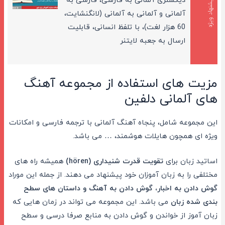
دیکشنری آلمانی به فارسی، فارسی به
پیشنهاد ویژه
آلمانی و آلمانی به آلمانی (لانگنشایت،
60 هزار لغت)، با تلفظ انسانی، قابلیت
ارسال به جعبه لایتنر
مزیت های استفاده از مجموعه آهنگ
های آلمانی دلفین
این مجموعه شامل، پنجاه آهنگ آلمانی با ترجمه فارسی و امکانات
ویژه ای همچون هایلات هوشمند، … می باشد.
اساتید زبان برای
تقویت قدرت شنیداری (hören)
همیشه راه های
مختلفی را به زبان آموزان خود پیشنهاد می دهند. از جمله این موراد
گوش دادن به اخبار، گوش دادن به آهنگ و داستان های سطح
بندی شده زبان
می باشد. این مجموعه می تواند در زمان هایی که
زبان آموز از خواندن و گوش دادن به منابع صرفا درسی و سطح