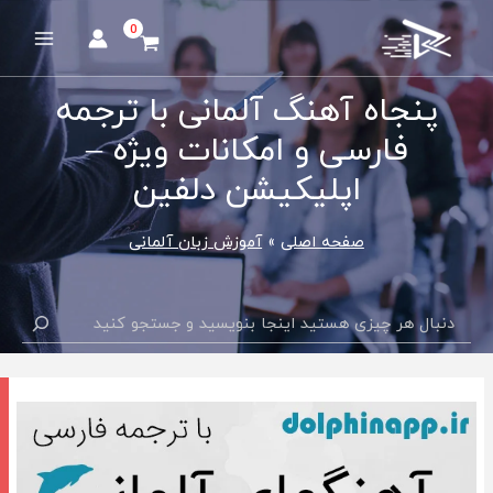
رش
ه
Main
حتوا
Menu
پنجاه آهنگ آلمانی با ترجمه
فارسی و امکانات ویژه –
اپلیکیشن دلفین
صفحه اصلی
آموزش زبان آلمانی
جستجو