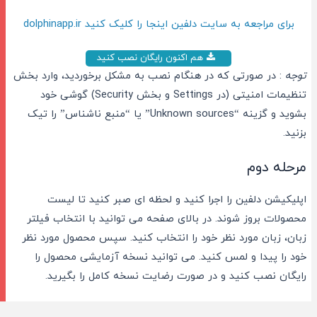
برای مراجعه به سایت دلفین اینجا را کلیک کنید dolphinapp.ir
هم اکنون رایگان نصب کنید
توجه
: در صورتی که در هنگام نصب به مشکل برخوردید، وارد بخش
تنظیمات امنیتی (در Settings و بخش Security) گوشی خود
بشوید و گزینه “Unknown sources” یا “منبع ناشناس” را تیک
بزنید.
مرحله دوم
اپلیکیشن دلفین را اجرا کنید و لحظه ای صبر کنید تا لیست
محصولات بروز شوند. در بالای صفحه می توانید با انتخاب فیلتر
زبان، زبان مورد نظر خود را انتخاب کنید. سپس محصول مورد نظر
خود را پیدا و لمس کنید. می توانید نسخه آزمایشی محصول را
رایگان نصب کنید و در صورت رضایت نسخه کامل را بگیرید.