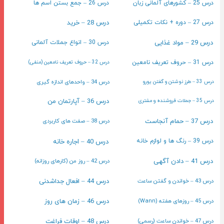
درس 25 – کشورهای آلمانی زبان
درس 26 – جمع بستن اسم ها
درس 28 – خرید
درس 27 – دوره + نکات تکمیلی
درس 29 – مواد غذایی
درس 30 – انواع جملات آلمانی
درس 31 – حروف تعریف نامعین
درس 32 – حروف تعریف نامعین (منفی)
درس 34 – واحدهای اندازه گیری
درس 33 – طرز نوشتن و گفتن یورو
درس 36 – آپارتمان من
درس 35 – جملات فروشنده و مشتری
درس 37 – حمام آنجاست
درس 38 – صفت های کاربردی
درس 40 – اجاره خانه
درس 39 – رنگ ها و لوازم خانه
درس 41 – دادن آگهی
درس 42 – روز من (کارهای روزانه)
درس 43 – خواندن و گفتن ساعت
درس 44 – افعال جداشدنی
درس 45 – روزهای هفته (Wann)
درس 46 – زمان های روز
درس 47 – خواندن ساعت (رسمی)
درس 48 – اوقات فراغت