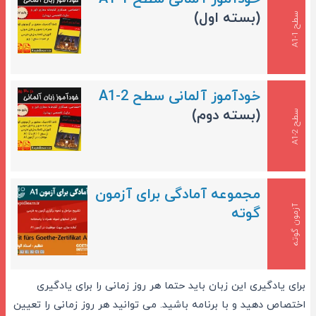
(بسته اول)
س
1
ط
ح
A
1
-
خودآموز آلمانی سطح A1-2
(بسته دوم)
س
2
ط
ح
A
1
-
مجموعه آمادگی برای آزمون
آزمون گوته
گوته
برای یادگیری این زبان باید حتما هر روز زمانی را برای یادگیری
اختصاص دهید و با برنامه باشید. می توانید هر روز زمانی را تعیین