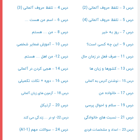
درس 3 – تلفظ حروف آلمانی (2)
درس 4 – تلفظ حروف آلمانی (3)
درس 5 – تلفظ حروف آلمانی (4)
درس 6 – اسم من هست …
درس 7 – روز به خیر
درس 8 – من … هستم
درس 9 – این چه کسی است؟
درس 10 – آموزش ضمایر شخصی
درس 11 – صرف فعل در زمان حال
درس 12- من اهل … هستم.
درس 13 – کشورها و زبان ها
درس 14 – هجی کردن در آلمانی
درس 15 – نوشتن آدرس به آلمانی
درس 16 – دوره + نکات تکمیلی
درس 18 – آزمون های زبان آلمانی
درس 17 – خانواده من
درس 19 – سلام و احوال پرسی
درس 20 – آرتیکل
درس 22- او در … زندگی می کند
درس 21 – نسبت های خانوادگی
درس 23 – اعداد و مشخصات فردی
درس 24 – سوالات مهم (A1-1)