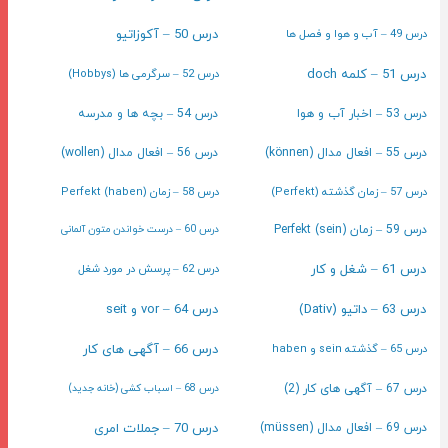
درس 49 – آب و هوا و فصل ها
درس 50 – آکوزاتیو
درس 51 – کلمه doch
درس 52 – سرگرمی ها (Hobbys)
درس 53 – اخبار آب و هوا
درس 54 – بچه ها و مدرسه
درس 55 – افعال مدال (können)
درس 56 – افعال مدال (wollen)
درس 57 – زمان گذشته (Perfekt)
درس 58 – زمان Perfekt (haben)
درس 59 – زمان Perfekt (sein)
درس 60 – درست خواندن متون آلمانی
درس 61 – شغل و کار
درس 62 – پرسش در مورد شغل
درس 63 – داتیو (Dativ)
درس 64 – vor و seit
درس 65 – گذشته sein و haben
درس 66 – آگهی های کار
درس 67 – آگهی های کار (2)
درس 68 – اسباب کشی (خانه جدید)
درس 70 – جملات امری
درس 69 – افعال مدال (müssen)