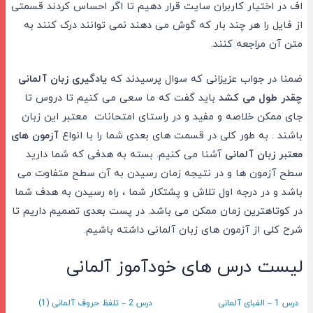
اف در اختیار کاربران سایت قرار دهیم تا اگر احساس کردند قسمتی
از فایل را هر چند بار که گوش می دهند نمی توانند درک کنند به
متن آن مراجعه کنند.
ضمنا در جواب عزیزانی که سوال پرسیدند که
یادگیری زبان آلمانی
چقدر طول می کشد
باید گفت که ما سعی می کنیم تا دروس تا
جای ممکن خلاصه و مفید و در راستای امتحانات معتبر این زبان
باشند . به طور کلی در قسمت های بعدی شما را با انواع
آزمون های
معتبر زبان آلمانی
آشنا می کنیم. بسته به هدفی که شما دارید
سطح آزمون ها و در نتیجه زمان رسیدن به آن سطح متفاوت می
باشد و در درجه اول تلاش و پشتکار شما ، راه رسیدن به هدف شما
در کوتاهترین زمان ممکن می باشد. در پست بعدی تصمیم داریم تا
شرح کلی از آزمون های زبان آلمانی داشته باشیم.
لیست درس های خودآموز آلمانی
درس 1 – الفبای آلمانی
درس 2 – تلفظ حروف آلمانی (1)