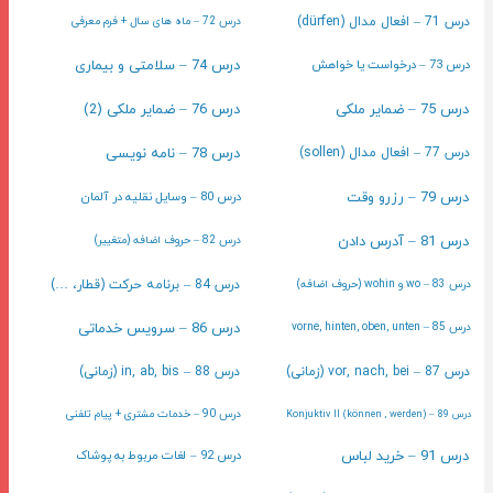
درس 71 – افعال مدال (dürfen)
درس 72 – ماه های سال + فرم معرفی
درس 73 – درخواست یا خواهش
درس 74 – سلامتی و بیماری
درس 75 – ضمایر ملکی
درس 76 – ضمایر ملکی (2)
درس 78 – نامه نویسی
درس 77 – افعال مدال (sollen)
درس 79 – رزرو وقت
درس 80 – وسایل نقلیه در آلمان
درس 81 – آدرس دادن
درس 82 – حروف اضافه (متغییر)
درس 83 – wo و wohin (حروف اضافه)
درس 84 – برنامه حرکت (قطار، …)
درس 86 – سرویس خدماتی
درس 85 – vorne, hinten, oben, unten
درس 87 – vor, nach, bei (زمانی)
درس 88 – in, ab, bis (زمانی)
درس 90 – خدمات مشتری + پیام تلفنی
درس 89 – (können , werden) Konjuktiv II
درس 91 – خرید لباس
درس 92 – لغات مربوط به پوشاک