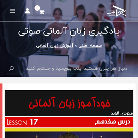
رش
ه
Main
حتوا
Menu
یادگیری زبان آلمانی صوتی
صفحه اصلی
آموزش زبان آلمانی
جستجو