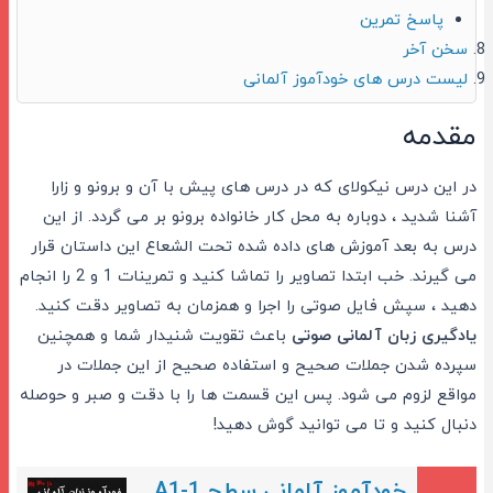
پاسخ تمرین
سخن آخر
لیست درس های خودآموز آلمانی
مقدمه
در این درس نیکولای که در درس های پیش با آن و برونو و زارا
آشنا شدید ، دوباره به محل کار خانواده برونو بر می گردد. از این
درس به بعد آموزش های داده شده تحت الشعاع این داستان قرار
می گیرند. خب ابتدا تصاویر را تماشا کنید و تمرینات 1 و 2 را انجام
دهید ، سپش فایل صوتی را اجرا و همزمان به تصاویر دقت کنید.
یادگیری زبان آلمانی صوتی
باعث تقویت شنیدار شما و همچنین
سپرده شدن جملات صحیح و استفاده صحیح از این جملات در
مواقع لزوم می شود. پس این قسمت ها را با دقت و صبر و حوصله
دنبال کنید و تا می توانید گوش دهید!
خودآموز آلمانی سطح A1-1