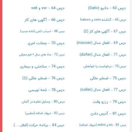
درس 63 – داتیو (Dativ)
درس 64 – vor و seit
درس 65 – گذشته sein و haben
درس 66 – آگهی های کار
درس 67 – آگهی های کار (2)
درس 68 – اسباب کشی (خانه جدید)
درس 70 – جملات امری
درس 69 – افعال مدال (müssen)
درس 71 – افعال مدال (dürfen)
درس 72 – ماه های سال + فرم معرفی
درس 73 – درخواست یا خواهش
درس 74 – سلامتی و بیماری
درس 75 – ضمایر ملکی
درس 76 – ضمایر ملکی (2)
درس 78 – نامه نویسی
درس 77 – افعال مدال (sollen)
درس 79 – رزرو وقت
درس 80 – وسایل نقلیه در آلمان
درس 81 – آدرس دادن
درس 82 – حروف اضافه (متغییر)
درس 83 – wo و wohin (حروف اضافه)
درس 84 – برنامه حرکت (قطار، …)