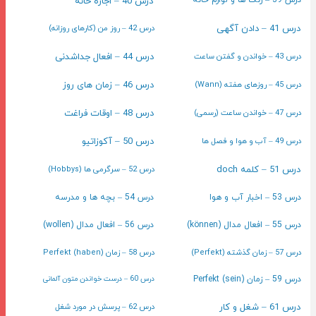
درس 40 – اجاره خانه
درس 39 – رنگ ها و لوازم خانه
درس 41 – دادن آگهی
درس 42 – روز من (کارهای روزانه)
درس 43 – خواندن و گفتن ساعت
درس 44 – افعال جداشدنی
درس 45 – روزهای هفته (Wann)
درس 46 – زمان های روز
درس 47 – خواندن ساعت (رسمی)
درس 48 – اوقات فراغت
درس 49 – آب و هوا و فصل ها
درس 50 – آکوزاتیو
درس 51 – کلمه doch
درس 52 – سرگرمی ها (Hobbys)
درس 53 – اخبار آب و هوا
درس 54 – بچه ها و مدرسه
درس 55 – افعال مدال (können)
درس 56 – افعال مدال (wollen)
درس 57 – زمان گذشته (Perfekt)
درس 58 – زمان Perfekt (haben)
درس 59 – زمان Perfekt (sein)
درس 60 – درست خواندن متون آلمانی
درس 61 – شغل و کار
درس 62 – پرسش در مورد شغل