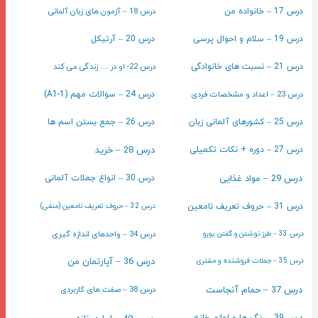
درس 18 – آزمون های زبان آلمانی
درس 17 – خانواده من
درس 19 – سلام و احوال پرسی
درس 20 – آرتیکل
درس 22- او در … زندگی می کند
درس 21 – نسبت های خانوادگی
درس 23 – اعداد و مشخصات فردی
درس 24 – سوالات مهم (A1-1)
درس 25 – کشورهای آلمانی زبان
درس 26 – جمع بستن اسم ها
درس 28 – خرید
درس 27 – دوره + نکات تکمیلی
درس 29 – مواد غذایی
درس 30 – انواع جملات آلمانی
درس 31 – حروف تعریف نامعین
درس 32 – حروف تعریف نامعین (منفی)
درس 34 – واحدهای اندازه گیری
درس 33 – طرز نوشتن و گفتن یورو
درس 36 – آپارتمان من
درس 35 – جملات فروشنده و مشتری
درس 37 – حمام آنجاست
درس 38 – صفت های کاربردی