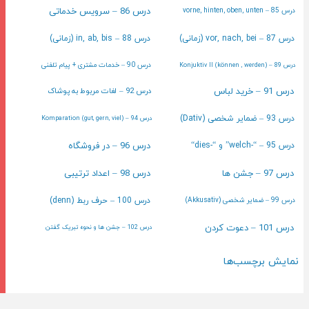
درس 86 – سرویس خدماتی
درس 85 – vorne, hinten, oben, unten
درس 87 – vor, nach, bei (زمانی)
درس 88 – in, ab, bis (زمانی)
درس 90 – خدمات مشتری + پیام تلفنی
درس 89 – (können , werden) Konjuktiv II
درس 91 – خرید لباس
درس 92 – لغات مربوط به پوشاک
درس 93 – ضمایر شخصی (Dativ)
درس 94 – (gut, gern, viel) Komparation
درس 96 – در فروشگاه
درس 95 – “-welch” و “-dies“
درس 97 – جشن ها
درس 98 – اعداد ترتیبی
درس 99 – ضمایر شخصی (Akkusativ)
درس 100 – حرف ربط (denn)
درس 101 – دعوت کردن
درس 102 – جشن ها و نحوه تبریک گفتن
نمایش برچسب‌ها