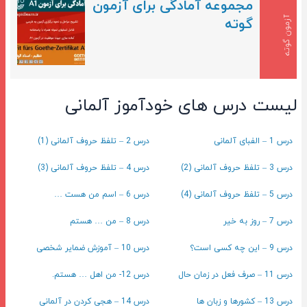
مجموعه آمادگی برای آزمون
آزمون گوته
گوته
لیست درس های خودآموز آلمانی
درس 1 – الفبای آلمانی
درس 2 – تلفظ حروف آلمانی (1)
درس 3 – تلفظ حروف آلمانی (2)
درس 4 – تلفظ حروف آلمانی (3)
درس 5 – تلفظ حروف آلمانی (4)
درس 6 – اسم من هست …
درس 7 – روز به خیر
درس 8 – من … هستم
درس 9 – این چه کسی است؟
درس 10 – آموزش ضمایر شخصی
درس 11 – صرف فعل در زمان حال
درس 12- من اهل … هستم.
درس 13 – کشورها و زبان ها
درس 14 – هجی کردن در آلمانی