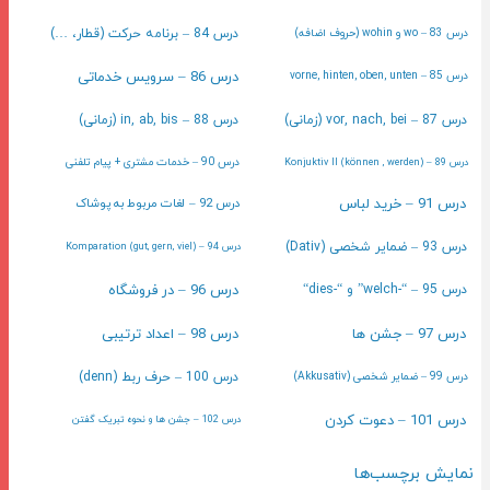
درس 83 – wo و wohin (حروف اضافه)
درس 84 – برنامه حرکت (قطار، …)
درس 86 – سرویس خدماتی
درس 85 – vorne, hinten, oben, unten
درس 87 – vor, nach, bei (زمانی)
درس 88 – in, ab, bis (زمانی)
درس 90 – خدمات مشتری + پیام تلفنی
درس 89 – (können , werden) Konjuktiv II
درس 91 – خرید لباس
درس 92 – لغات مربوط به پوشاک
درس 93 – ضمایر شخصی (Dativ)
درس 94 – (gut, gern, viel) Komparation
درس 96 – در فروشگاه
درس 95 – “-welch” و “-dies“
درس 97 – جشن ها
درس 98 – اعداد ترتیبی
درس 99 – ضمایر شخصی (Akkusativ)
درس 100 – حرف ربط (denn)
درس 101 – دعوت کردن
درس 102 – جشن ها و نحوه تبریک گفتن
نمایش برچسب‌ها