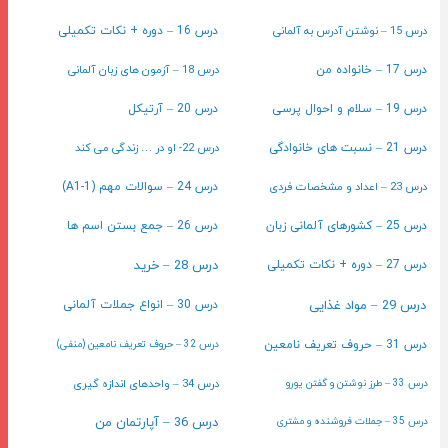
درس 15 – نوشتن آدرس به آلمانی
درس 16 – دوره + نکات تکمیلی
درس 18 – آزمون های زبان آلمانی
درس 17 – خانواده من
درس 19 – سلام و احوال پرسی
درس 20 – آرتیکل
درس 22- او در … زندگی می کند
درس 21 – نسبت های خانوادگی
درس 23 – اعداد و مشخصات فردی
درس 24 – سوالات مهم (A1-1)
درس 25 – کشورهای آلمانی زبان
درس 26 – جمع بستن اسم ها
درس 28 – خرید
درس 27 – دوره + نکات تکمیلی
درس 29 – مواد غذایی
درس 30 – انواع جملات آلمانی
درس 31 – حروف تعریف نامعین
درس 32 – حروف تعریف نامعین (منفی)
درس 34 – واحدهای اندازه گیری
درس 33 – طرز نوشتن و گفتن یورو
درس 36 – آپارتمان من
درس 35 – جملات فروشنده و مشتری