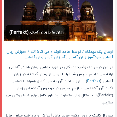
ارسال یک دیدگاه
/ توسط
حامد الوند
/
می 3, 2015
/
آموزش زبان
آلمانی
,
خودآموز زبان آلمانی
,
آموزش گرامر زبان آلمانی
در این درس ما توضیحات کلی در مورد تمامی زمان ها در آلمانی
ارائه می دهیم. سپس شما را با نوعی از زمان گذشته در زبان
آلمانی (
Perfekt
(
و طرز ساخت آن به طور کامل همراه با تمامی
نکات آن آشنا می سازیم. سپس در دو درس آینده این زمان
(Perfekt)
را با مثال های متفاوت به طور کامل برای شما روشن می
سازیم.
پس از کلیک بر روی دکمه خرید فایل آموزش و پرداخت مبلغ ، فایل