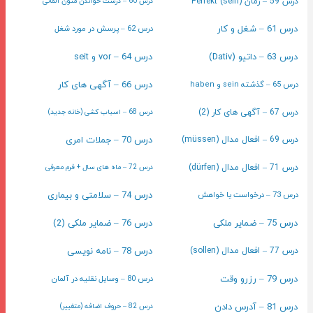
درس 59 – زمان Perfekt (sein)
درس 60 – درست خواندن متون آلمانی
درس 61 – شغل و کار
درس 62 – پرسش در مورد شغل
درس 63 – داتیو (Dativ)
درس 64 – vor و seit
درس 65 – گذشته sein و haben
درس 66 – آگهی های کار
درس 67 – آگهی های کار (2)
درس 68 – اسباب کشی (خانه جدید)
درس 70 – جملات امری
درس 69 – افعال مدال (müssen)
درس 71 – افعال مدال (dürfen)
درس 72 – ماه های سال + فرم معرفی
درس 73 – درخواست یا خواهش
درس 74 – سلامتی و بیماری
درس 75 – ضمایر ملکی
درس 76 – ضمایر ملکی (2)
درس 78 – نامه نویسی
درس 77 – افعال مدال (sollen)
درس 79 – رزرو وقت
درس 80 – وسایل نقلیه در آلمان
درس 81 – آدرس دادن
درس 82 – حروف اضافه (متغییر)