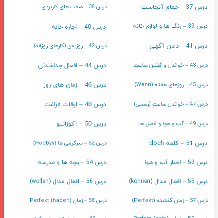
درس 37 – حمام آنجاست
درس 38 – صفت های کاربردی
درس 40 – اجاره خانه
درس 39 – رنگ ها و لوازم خانه
درس 41 – دادن آگهی
درس 42 – روز من (کارهای روزانه)
درس 43 – خواندن و گفتن ساعت
درس 44 – افعال جداشدنی
درس 45 – روزهای هفته (Wann)
درس 46 – زمان های روز
درس 47 – خواندن ساعت (رسمی)
درس 48 – اوقات فراغت
درس 49 – آب و هوا و فصل ها
درس 50 – آکوزاتیو
درس 51 – کلمه doch
درس 52 – سرگرمی ها (Hobbys)
درس 53 – اخبار آب و هوا
درس 54 – بچه ها و مدرسه
درس 55 – افعال مدال (können)
درس 56 – افعال مدال (wollen)
درس 57 – زمان گذشته (Perfekt)
درس 58 – زمان Perfekt (haben)