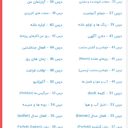
درس 36 – آپارتمان من
درس 35 – جملات فروشنده و مشتری
درس 37 – حمام آنجاست
درس 38 – صفت های کاربردی
درس 40 – اجاره خانه
درس 39 – رنگ ها و لوازم خانه
درس 41 – دادن آگهی
درس 42 – روز من (کارهای روزانه)
درس 43 – خواندن و گفتن ساعت
درس 44 – افعال جداشدنی
درس 45 – روزهای هفته (Wann)
درس 46 – زمان های روز
درس 47 – خواندن ساعت (رسمی)
درس 48 – اوقات فراغت
درس 49 – آب و هوا و فصل ها
درس 50 – آکوزاتیو
درس 51 – کلمه doch
درس 52 – سرگرمی ها (Hobbys)
درس 53 – اخبار آب و هوا
درس 54 – بچه ها و مدرسه
درس 55 – افعال مدال (können)
درس 56 – افعال مدال (wollen)
درس 57 – زمان گذشته (Perfekt)
درس 58 – زمان Perfekt (haben)