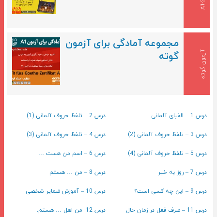
ط
ح
A
1
-
مجموعه آمادگی برای آزمون
آزمون گوته
گوته
درس 1 – الفبای آلمانی
درس 2 – تلفظ حروف آلمانی (1)
درس 3 – تلفظ حروف آلمانی (2)
درس 4 – تلفظ حروف آلمانی (3)
درس 5 – تلفظ حروف آلمانی (4)
درس 6 – اسم من هست …
درس 7 – روز به خیر
درس 8 – من … هستم
درس 9 – این چه کسی است؟
درس 10 – آموزش ضمایر شخصی
درس 11 – صرف فعل در زمان حال
درس 12- من اهل … هستم.