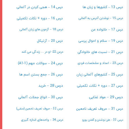
درس 13 – کشورها و زبان ها
درس 14 – هجی کردن در آلمانی
درس 15 – نوشتن آدرس به آلمانی
درس 16 – دوره + نکات تکمیلی
درس 18 – آزمون های زبان آلمانی
درس 17 – خانواده من
درس 19 – سلام و احوال پرسی
درس 20 – آرتیکل
درس 22- او در … زندگی می کند
درس 21 – نسبت های خانوادگی
درس 23 – اعداد و مشخصات فردی
درس 24 – سوالات مهم (A1-1)
درس 25 – کشورهای آلمانی زبان
درس 26 – جمع بستن اسم ها
درس 28 – خرید
درس 27 – دوره + نکات تکمیلی
درس 29 – مواد غذایی
درس 30 – انواع جملات آلمانی
درس 31 – حروف تعریف نامعین
درس 32 – حروف تعریف نامعین (منفی)
درس 34 – واحدهای اندازه گیری
درس 33 – طرز نوشتن و گفتن یورو