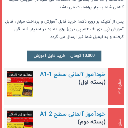
کلامی شما بسیار پراهمیت می باشد.
پس از کلیک بر روی دکمه خرید فایل آموزش و پرداخت مبلغ ، فایل
آموزش (پی دی اف +ام پی تری) برای دانلود در اختیار شما قرار
گرفته و به ایمیل شما نیز ارسال می گردد.
10,000 تومان – خرید فایل آموزش
خودآموز آلمانی سطح A1-1
(بسته اول)
س
1
ط
ح
A
1
-
خودآموز آلمانی سطح A1-2
(بسته دوم)
س
2