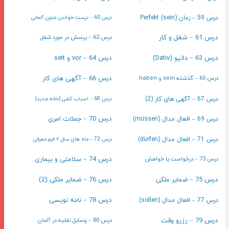
درس 59 – زمان Perfekt (sein)
درس 60 – درست خواندن متون آلمانی
درس 61 – شغل و کار
درس 62 – پرسش در مورد شغل
درس 63 – داتیو (Dativ)
درس 64 – vor و seit
درس 65 – گذشته sein و haben
درس 66 – آگهی های کار
درس 67 – آگهی های کار (2)
درس 68 – اسباب کشی (خانه جدید)
درس 70 – جملات امری
درس 69 – افعال مدال (müssen)
درس 71 – افعال مدال (dürfen)
درس 72 – ماه های سال + فرم معرفی
درس 73 – درخواست یا خواهش
درس 74 – سلامتی و بیماری
درس 75 – ضمایر ملکی
درس 76 – ضمایر ملکی (2)
درس 78 – نامه نویسی
درس 77 – افعال مدال (sollen)
درس 79 – رزرو وقت
درس 80 – وسایل نقلیه در آلمان