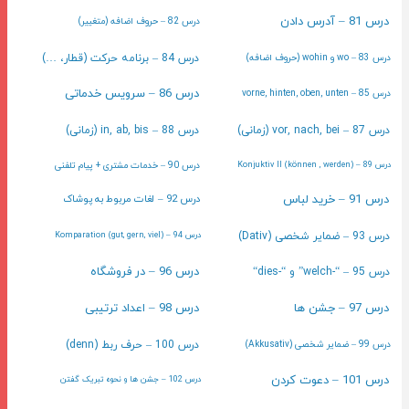
درس 81 – آدرس دادن
درس 82 – حروف اضافه (متغییر)
درس 83 – wo و wohin (حروف اضافه)
درس 84 – برنامه حرکت (قطار، …)
درس 86 – سرویس خدماتی
درس 85 – vorne, hinten, oben, unten
درس 87 – vor, nach, bei (زمانی)
درس 88 – in, ab, bis (زمانی)
درس 90 – خدمات مشتری + پیام تلفنی
درس 89 – (können , werden) Konjuktiv II
درس 91 – خرید لباس
درس 92 – لغات مربوط به پوشاک
درس 93 – ضمایر شخصی (Dativ)
درس 94 – (gut, gern, viel) Komparation
درس 96 – در فروشگاه
درس 95 – “-welch” و “-dies“
درس 97 – جشن ها
درس 98 – اعداد ترتیبی
درس 99 – ضمایر شخصی (Akkusativ)
درس 100 – حرف ربط (denn)
درس 101 – دعوت کردن
درس 102 – جشن ها و نحوه تبریک گفتن