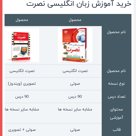
خرید آموزش زبان انگلیسی نصرت
محصول
محصول
نام محصول
نام محصول
نصرت انگلیسی
نصرت انگلیسی
نوع نسخه
صوتی
تصویری (ویندوز)
تعداد درس
90 درس
90 درس
محتوای
مشابه سایر نسخه ها
مشابه سایر نسخه ها
آموزشی
قالب
صوتی
صوتی + تصویری