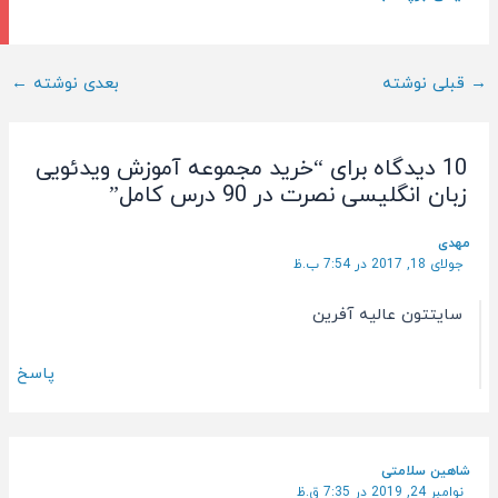
ناوبری
→
قبلی نوشته
بعدی نوشته
←
پست
10 دیدگاه برای “خرید مجموعه آموزش ویدئویی
زبان انگلیسی نصرت در 90 درس کامل”
مهدی
جولای 18, 2017 در 7:54 ب.ظ
سایتتون عالیه آفرین
پاسخ
شاهین سلامتی
نوامبر 24, 2019 در 7:35 ق.ظ