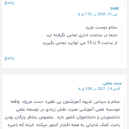
پاسخ
SHIRI
می 16, 2020 در 7:32 ق.ظ
سلام دوست عزیز؛
حتما در ساعات اداری تماس نگرفته اید.
از ساعت 9 تا 15 می توانید تماس بگیرید.
پاسخ
محمد صانعی
اکتبر 14, 2021 در 3:08 ق.ظ
سلام و سپاس. شیوه آموزشتون بی نظیره. دست مریزاد. واقعا
موسسه علمی آموزشی نصرت نقش زیادی در توسعه علمی
دانشجویان و دانشاموزان کشور داره . بخصوص بخاطر رایگان بودن
باعث کمک شایانی به همه اقشار کشور میکنه. البته که ذخیره