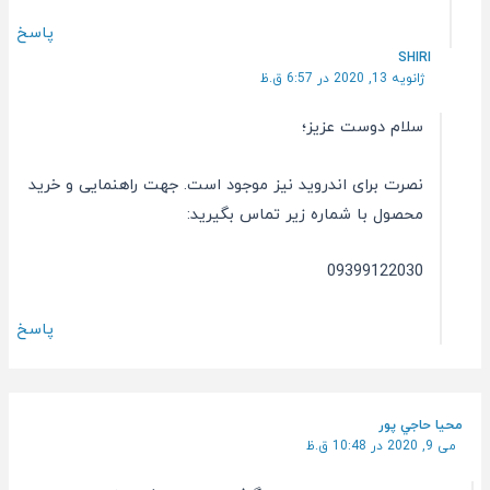
پاسخ
SHIRI
ژانویه 13, 2020 در 6:57 ق.ظ
سلام دوست عزیز؛
نصرت برای اندروید نیز موجود است. جهت راهنمایی و خرید
محصول با شماره زیر تماس بگیرید:
09399122030
پاسخ
محيا حاجي پور
می 9, 2020 در 10:48 ق.ظ