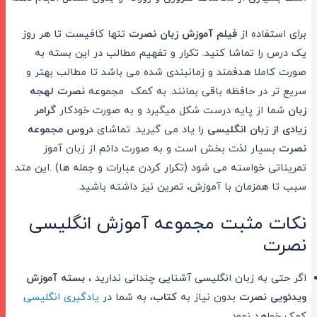
برای استفاده از
فیلم آموزش زبان نصرت
تنها کافیست تا هر روز
یک درس را تماشا کنید. تکرار و تفهیم مطالب در این بسته به
صورت کاملا هدفمند و زمانبندی شده می باشد تا مطالب بهتر و
سریع تر در حافظه باقی بمانند. به کمک مجموعه
نصرت لهجه
زبان
شما از پایه درست شکل میگیرد و به صورت خودکار
گرامر
زیادی از زبان انگلیسی
را یاد می گیرید. تماشای
دروس مجموعه
نصرت
بسیار لذت بخش است و به صورت دائم از زبان آموز
تمریناتی خواسته می شود (تکرار کردن عبارات و جمله ها) .این متد
سبب تا همزمان با آموزش، تمرین نیز داشته باشید.
نکات مثبت مجموعه آموزش انگلیسی
نصرت
اگر حتی به زبان انگلیسی آشنایی چندانی ندارید ،
بسته آموزش
ویدئویی نصرت
بدون نیاز به
کتاب
، به شما در
یادگیری انگلیسی
کمک خواهد نمود.