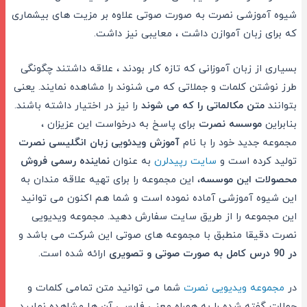
شیوه آموزشی نصرت به صورت صوتی علاوه بر مزیت های بیشماری
که برای زبان آموازن داشت ، معایبی نیز داشت.
بسیاری از زبان آموزانی که تازه کار بودند ، علاقه داشتند چگونگی
طرز نوشتن کلمات و جملاتی که می شنوند را مشاهده نمایند. یعنی
بتوانند
متن مکالماتی را که می شوند
را نیز در اختیار داشته باشند.
بنابراین
موسسه نصرت
برای پاسخ به درخواست این عزیزان ،
مجموعه جدید خود را با نام
آموزش ویدئویی زبان انگلیسی نصرت
تولید کرده است و
سایت رپیدلرن
به عنوان
نماینده رسمی فروش
محصولات این موسسه
، این مجموعه را برای تهیه علاقه مندان به
این شیوه آموزشی آماده نموده است و شما هم اکنون می توانید
این مجموعه را از طریق سایت سفارش دهید. مجموعه ویدیویی
نصرت دقیقا منطبق با مجموعه های صوتی این شرکت می باشد و
در 90 درس کامل به صورت صوتی و تصویری
ارائه شده است.
در
مجموعه ویدیویی نصرت
شما می توانید متن تمامی کلمات و
جملات گفته شده را به همراه معنی فارسی آن ها مشاهده نمایید.