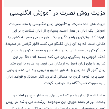
مزیت روش نصرت در آموزش انگلیسی
مزیت های متد نصرت
و “
آموزش زبان انگلیسی با متد نصرت
“،
آموزش یک زبان در عمل است. بسیاری از زبان شناسان بر این
باورند که
موثرترین راه یادگیری یک زبان خارجی
سفر به کشور یا
مکانی است که به آن زبان گفتگو می کنند (قرار گرفتن در محیط).
قرار گرفتن در محیط آن زبان و شنیدن و صحبت کردن با مردم
کمک فراوانی به یادگیری زبان می کند.
بسته Nosrat
نیز این
شرایط را برای زبان آموز به ارمغان می آورد. به علاوه با این متد
زبان آموز
قواعد زبان
را به طور عمیق و درونی یاد می دهد و بدون
احتیاج به توجه کردن به مسائل گرامری، اکثر مسائل و قواعد زبان
را
به صورت ناخودآگاه
یاد خواهید گرفت.
– استفاده از زمان بندی تصاعدی برای به خاطر سپردن لغات و
جملات نیز از جمله مزایای این مجموعه ارزشمند می باشد.
در روش
نصرت
موضوعات به طریق سازمان یافته ای تکرار می گردند تا