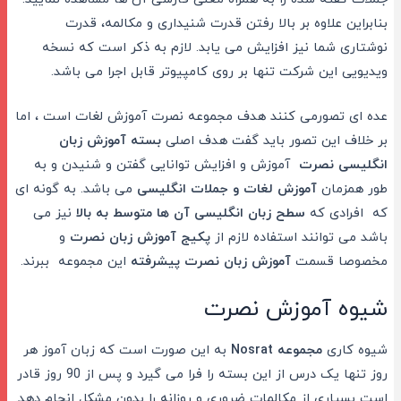
بنابراین علاوه بر بالا رفتن قدرت شنیداری و مکالمه، قدرت
نوشتاری شما نیز افزایش می یابد. لازم به ذکر است که نسخه
ویدیویی این شرکت تنها بر روی کامپیوتر قابل اجرا می باشد.
عده ای تصورمی کنند هدف مجموعه نصرت آموزش لغات است ، اما
بر خلاف این تصور باید گفت هدف اصلی
بسته آموزش زبان
انگلیسی نصرت
آموزش و افزایش توانایی گفتن و شنیدن و به
طور همزمان
آموزش لغات و جملات انگلیسی
می باشد. به گونه ای
که افرادی که
سطح زبان انگلیسی آن ها متوسط به بالا
نیز می
باشد می توانند استفاده لازم از
پکیج آموزش زبان نصرت
و
مخصوصا قسمت
آموزش زبان نصرت پیشرفته
این مجموعه ببرند.
شیوه آموزش نصرت
شیوه کاری
مجموعه Nosrat
به این صورت است که زبان آموز هر
روز تنها یک درس از این بسته را فرا می گیرد و پس از 90 روز قادر
است بسیاری از مکالمات ضروری و روزانه را بدون مشکل انجام دهد.