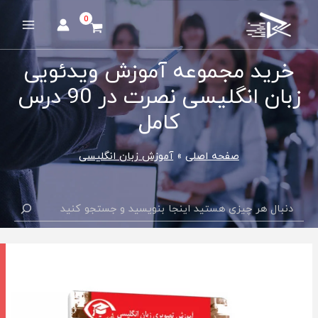
رش
ه
Main
حتوا
Menu
خرید مجموعه آموزش ویدئویی
زبان انگلیسی نصرت در 90 درس
کامل
صفحه اصلی
آموزش زبان انگلیسی
جستجو