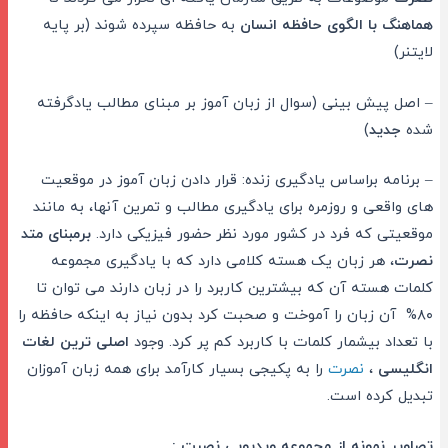
هماهنگ با الگوی حافظه انسان
به حافظه سپرده شوند (بر پایه
لایتنر)
– اصل پیش بینی (سوال از زبان آموز بر مبنای مطالب یادگرفته
شده
جدید
)
– برنامه براساس یادگیری زنده: قرار دادن زبان آموز در موقعیت
های واقعی و روزمره برای یادگیری مطالب و تمرین آنها، به مانند
موقعیتی که فرد در کشور مورد نظر حضور فیزیکی دارد.
برمبنای متد
نصرت
، هر زبان یک هسته کلامی دارد که با یادگیری مجموعه
کلمات هسته آن که بیشترین کاربرد را در زبان دارند می توان تا
۸۰% آن زبان را آموخت و صحبت کرد بدون نیاز به اینکه حافظه را
با تعداد بیشمار کلمات با کاربرد کم پر کرد. وجود
اصلی ترین لغات
انگلیسی
،
نصرت
را به پکیجی بسیار کارآمد برای همه زبان آموزان
تبدیل کرده است.
تصاویر نمونه از مجموعه ویدیویی نصرت :