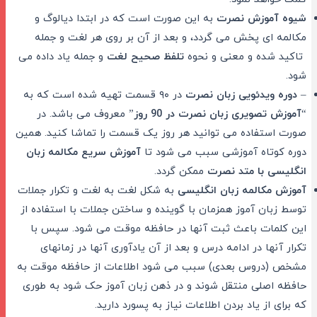
شیوه آموزش نصرت
به این صورت است که در ابتدا دیالوگ و
مکالمه ای پخش می گردد، و بعد از آن بر روی هر لغت و جمله
تاکید شده و معنی و نحوه
تلفظ صحیح لغت
و جمله یاد داده می
شود.
–
دوره ویدئویی زبان نصرت
در ۹۰ قسمت تهیه شده است که به
“
آموزش تصویری زبان نصرت در 90 روز
” معروف می باشد. در
صورت استفاده می توانید هر روز یک قسمت را تماشا کنید. همین
دوره کوتاه آموزشی سبب می شود تا
آموزش سریع مکالمه زبان
انگلیسی با متد نصرت
ممکن گردد.
آموزش مکالمه زبان انگلیسی
به شکل لغت به لغت و تکرار جملات
توسط زبان آموز همزمان با گوینده و ساختن جملات با استفاده از
این کلمات باعث ثبت آنها در حافظه موقت می شود. سپس با
تکرار آنها در ادامه درس و بعد از آن یادآوری آنها در زمانهای
مشخص (دروس بعدی) سبب می شود اطلاعات از حافظه موقت به
حافظه اصلی منتقل شوند و در ذهن زبان آموز حک شود به طوری
که برای از یاد بردن اطلاعات نیاز به پسورد دارید.