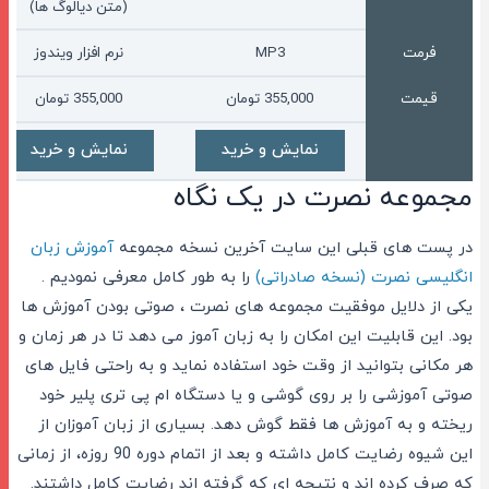
(متن دیالوگ ها)
فرمت
MP3
نرم افزار ویندوز
قیمت
355,000
تومان
355,000
تومان
نمایش و خرید
نمایش و خرید
مجموعه نصرت در یک نگاه
در پست های قبلی این سایت آخرین نسخه مجموعه
آموزش زبان
انگلیسی نصرت (نسخه صادراتی)
را به طور کامل معرفی نمودیم .
یکی از دلایل موفقیت مجموعه های نصرت ، صوتی بودن آموزش ها
بود. این قابلیت این امکان را به زبان آموز می دهد تا در هر زمان و
هر مکانی بتوانید از وقت خود استفاده نماید و به راحتی فایل های
صوتی آموزشی را بر روی گوشی و یا دستگاه ام پی تری پلیر خود
ریخته و به آموزش ها فقط گوش دهد. بسیاری از زبان آموزان از
این شیوه رضایت کامل داشته و بعد از اتمام دوره 90 روزه، از زمانی
که صرف کرده اند و نتیجه ای که گرفته اند رضایت کامل داشتند.