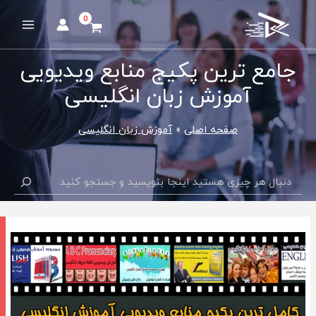
رش
ه
Main
حتوا
Menu
جامع ترین پکیج منابع ویدیویی
آموزش زبان انگلیسی
صفحه اصلی
آموزش زبان انگلیسی
جستجو