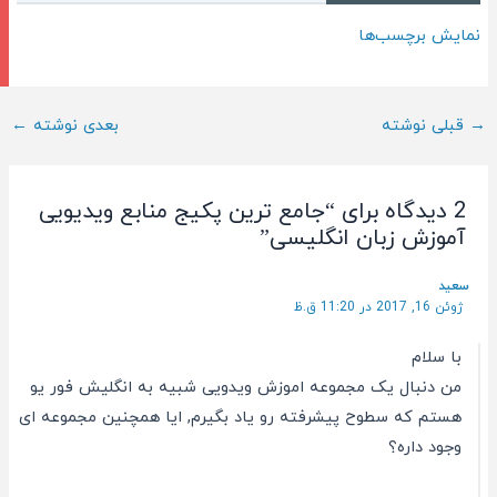
نمایش برچسب‌ها
ناوبری
→
قبلی نوشته
بعدی نوشته
←
پست
2 دیدگاه برای “جامع ترین پکیج منابع ویدیویی
آموزش زبان انگلیسی”
سعید
ژوئن 16, 2017 در 11:20 ق.ظ
با سلام
من دنبال یک مجموعه اموزش ویدویی شبیه به انگلیش فور یو
هستم که سطوح پیشرفته رو یاد بگیرم, ایا همچنین مجموعه ای
وجود داره؟