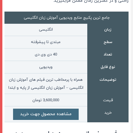
راحتی و در کمترین زمان ممکن فرابگیرید.
جامع ترین پکیج منابع ویدیویی آموزش زبان انگلیسی
انگلیسی
زبان
سطح
مبتدی تا پیشرفته
تعداد
40 دی وی دی
نوع فایل
ویدیویی
توضیحات
همراه با پرمخاطب ترین فیلم های آموزش زبان
انگلیسی – آموزش زبان انگلیسی از پایه و ابتدا
قیمت
3,600,000
تومان
خرید
مشاهده محصول جهت خرید