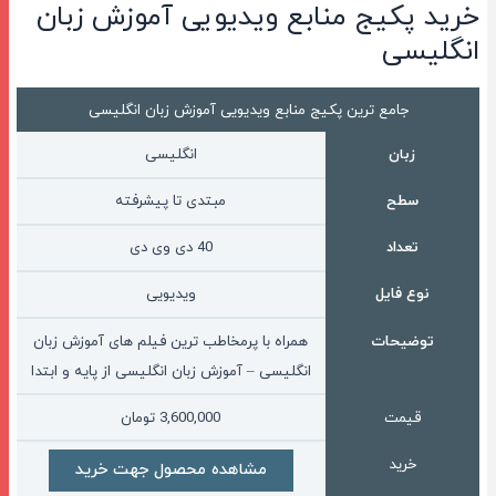
خرید پکیج منابع ویدیویی آموزش زبان
انگلیسی
جامع ترین پکیج منابع ویدیویی آموزش زبان انگلیسی
انگلیسی
زبان
سطح
مبتدی تا پیشرفته
تعداد
40 دی وی دی
نوع فایل
ویدیویی
توضیحات
همراه با پرمخاطب ترین فیلم های آموزش زبان
انگلیسی – آموزش زبان انگلیسی از پایه و ابتدا
قیمت
3,600,000
تومان
خرید
مشاهده محصول جهت خرید