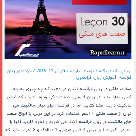
ارسال یک دیدگاه
/ توسط
بنازاده
/
آوریل 12, 2016
/
خودآموز زبان
فرانسه
,
آموزش زبان فرانسوی
صفات ملكی در زبان فرانسه
نشان می‌دهند که چه چيزی به چه
کسی تعلق دارد
.
در زبان فارسی، صفت ملکی وجود ندارد بلکه ضمیر
مالکیت داریم: مثلا کتابم. اما در فرانسه، برای بیان مالکیت می
توان از
صفت ملکی + اسم
استفاده کرد. در این درس با انواع
صفت
های مالکیت در زبان فرانسه
آشنا می شوید و نحوه کاربرد آنها را
یاد می گیرید. این درس 4 فایل صوتی، 1 دیالوگ و 3 تمرین دارد که