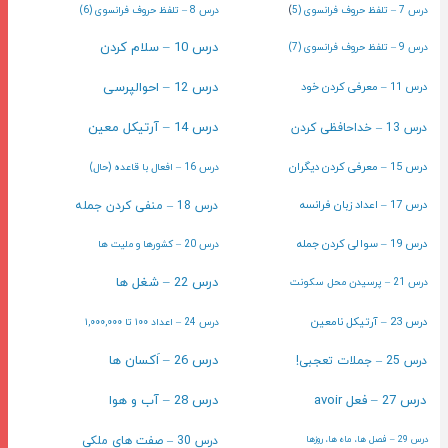
درس 7 – تلفظ حروف فرانسوی (5
)
درس 8 – تلفظ حروف فرانسوی (6)
درس 10 – سلام کردن
درس 9 – تلفظ حروف فرانسوی (7)
درس 11 – معرفی کردن خود
درس 12 – احوالپرسی
درس 14 – آرتیکل معین
درس 13 – خداحافظی کردن
درس 15 – معرفی کردن دیگران
درس 16 – افعال با قاعده (حال)
درس 17 – اعداد زبان فرانسه
درس 18 – منفی کردن جمله
درس 19 – سوالی کردن جمله
درس 20 – کشورها و ملیت ها
درس 22 – شغل ها
درس 21 – پرسیدن محل سکونت
درس 23 – آرتیکل نامعین
درس 24 – اعداد ۱۰۰ تا ۱,۰۰۰,۰۰۰
درس 26 – اَکسان ها
درس 25 – جملات تعجبی!
درس 27 – فعل avoir
درس 28 – آب و هوا
درس 30 – صفت های ملکی
درس 29 – فصل ها، ماه ها، روزها