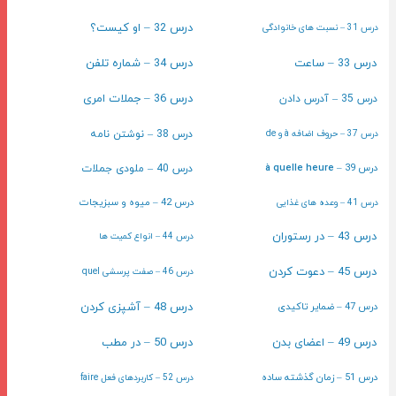
درس 32 – او کیست؟
درس 31 – نسبت های خانوادگی
درس 33 – ساعت
درس 34 – شماره تلفن
درس 36 – جملات امری
درس 35 – آدرس دادن
درس 37 – حروف اضافه à و de
درس 38 – نوشتن نامه
درس 39 –
à quelle heure
درس 40 – ملودی جملات
درس 42 – میوه و سبزیجات
درس 41 – وعده های غذایی
درس 43 – در رستوران
درس 44 – انواع کمیت ها
درس 45 – دعوت کردن
درس 46 – صفت پرسشی quel
درس 47 – ضمایر تاکیدی
درس 48 – آشپزی کردن
درس 49 – اعضای بدن
درس 50 – در مطب
درس 51 – زمان گذشته ساده
درس 52 – کاربردهای فعل faire