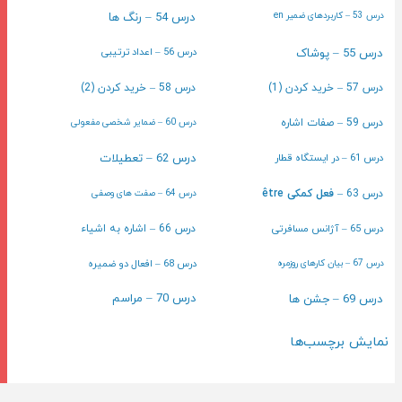
درس 54 – رنگ ها
درس 53 – کاربردهای ضمیر en
درس 56 – اعداد ترتیبی
درس 55 – پوشاک
درس 57 – خرید کردن (1)
درس 58 – خرید کردن (2)
درس 59 – صفات اشاره
درس 60 – ضمایر شخصی مفعولی
درس 61 – در ایستگاه قطار
درس 62 – تعطیلات
درس 63 –
فعل کمکی être
درس 64 – صفت های وصفی
درس 65 – آژانس مسافرتی
درس 66 – اشاره به اشیاء
درس 68 – افعال دو ضمیره
درس 67 – بیان کارهای روزمره
درس 70 – مراسم
درس 69 – جشن ها
نمایش برچسب‌ها