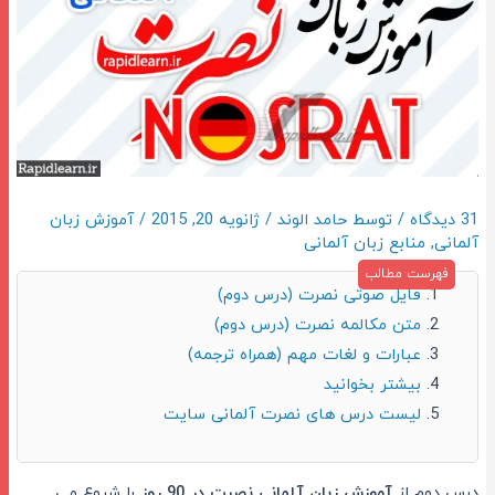
31 دیدگاه
/ توسط
حامد الوند
/
ژانویه 20, 2015
/
آموزش زبان
آلمانی
,
منابع زبان آلمانی
فایل صوتی نصرت (درس دوم)
متن مکالمه نصرت (درس دوم)
عبارات و لغات مهم (همراه ترجمه)
بیشتر بخوانید
لیست درس های نصرت آلمانی سایت
درس دوم از
آموزش زبان آلمانی نصرت در 90 روز
را شروع می