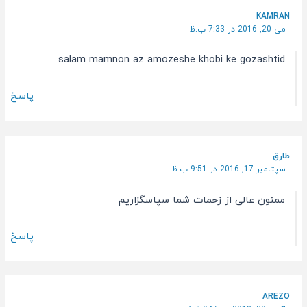
KAMRAN
می 20, 2016 در 7:33 ب.ظ
salam mamnon az amozeshe khobi ke gozashtid
پاسخ
طارق
سپتامبر 17, 2016 در 9:51 ب.ظ
ممنون عالی از زحمات شما سپاسگزاریم
پاسخ
AREZO