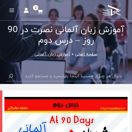
رش
ه
Main
حتوا
Menu
آموزش زبان آلمانی نصرت در 90
روز – درس دوم
صفحه اصلی
آموزش زبان آلمانی
جستجو