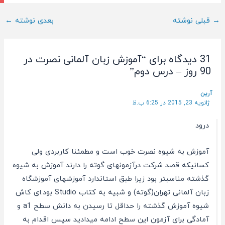
ناوبری
→
قبلی نوشته
بعدی نوشته
←
پست
31 دیدگاه برای “آموزش زبان آلمانی نصرت در
90 روز – درس دوم”
آرین
ژانویه 23, 2015 در 6:25 ب.ظ
درود
آموزش به شیوه نصرت خوب است و مطمئنا کاربردی ولی
کسانیکه قصد شرکت درآزمونهای گوته را دارند آموزش به شیوه
گذشته مناسبتر بود زیرا طبق استاندارد آموزشهای آموزشگاه
زبان آلمانی تهران(گوته) و شبیه به کتاب Studio بود.ای کاش
شیوه آموزش گذشته را حداقل تا رسیدن به دانش سطح a1 و
آمادگی برای آزمون این سطح ادامه میدادید سپس اقدام به