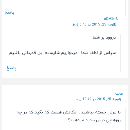
پاسخ
ADMINIS
ژانویه 25, 2015 در 6:40 ق.ظ
دروود بر شما
سپاس از لطف شما. امیدواریم شایسته این قدردانی باشیم
پاسخ
هانيه
ژانویه 25, 2015 در 10:49 ق.ظ
با عرض خسته نباشيد . امكانش هست كه بگيد كه در چه
روزهايي درس جديد ميدهيد؟