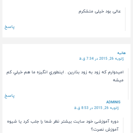
عالی بود خیلی متشکرم
پاسخ
هانيه
ژانویه 26, 2015 در 7:34 ق.ظ
اميدوارم كه زود به زود بذارين . اينطوري انگيزه ما هم خيلي كم
ميشه
پاسخ
ADMINIS
ژانویه 26, 2015 در 8:53 ق.ظ
دوره آموزشی خود سایت بیشتر نظر شما را جلب کرد یا شیوه
آموزش نصرت؟