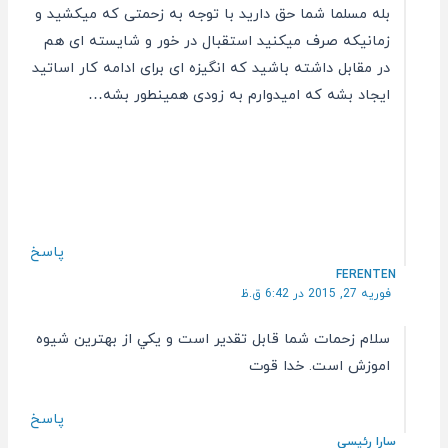
بله مسلما شما حق دارید با توجه به زحمتی که میکشید و
زمانیکه صرف میکنید استقبال در خور و شایسته ای هم
در مقابل داشته باشید که انگیزه ای برای ادامه کار اساتید
ایجاد بشه که امیدوارم به زودی همینطور بشه…
پاسخ
FERENTEN
فوریه 27, 2015 در 6:42 ق.ظ
سلام زحمات شما قابل تقدير است و يكي از بهترين شيوه
اموزش است. خدا قوت
پاسخ
سارا رئیسی