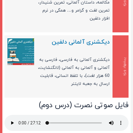
مکالمه، داستان آلمانی، تمرین شنیدار،
تمرین لغت و گرامر و… همگی در نرم
افزار دلفین
دیکشنری آلمانی دلفین
دیکشنری آلمانی به فارسی، فارسی به
پیشنهاد ویژه
آلمانی و آلمانی به آلمانی (لانگنشایت،
60 هزار لغت)، با تلفظ انسانی، قابلیت
ارسال به جعبه لایتنر
فایل صوتی نصرت (درس دوم)