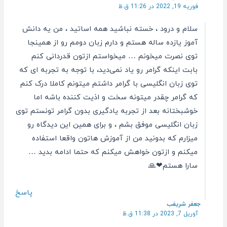
فوریه 19, 2022 در 11:26 ق.ظ
سلام و درود ، خسته نباشید همه اساتید ، من یه دانش
آموز یازده ساله هستم و دارم زبان دومم رو از همینجا
توی نصرت میخونم … میخواستم ازتون قدردانی کنم
بابت اینکه گرامر رو یاد نمی‌دید، با توجه به تجربه ای که
توی زبان انگلیسی با گرامر داشتم میتونم کاملا درک کنم
که گرامر چقدر میتونه سخت و اذیت کننده باشه اما
خوشبختانه بعد از تجربه یادگیری بدون گرامر تونستم توی
زبان انگلیسی موفق بشم ، و برای همین این دیدگاه رو
میزارم که بدونید من از آموزش هاتون واقعا استفاده
میکنم و ازتون خواهش میکنم که حتما ادامه بدید …
سارا هستم❤🙏
پاسخ
جعفر شریفب
آوریل 7, 2023 در 11:38 ق.ظ