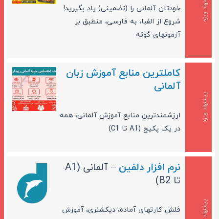
پیشنهاد ویژه
خودتان آلمانی را (تضمینی) یاد بگیرید!
شروع از الفبا، به فارسی، منطبق بر
آزمونهای گوته
کاملترین منابع آموزش زبان
آلمانی
پیشنهاد ویژه
ارزشمندترین منابع آموزش آلمانی، همه
در یک پکیج (A1 تا C1)
نرم افزار دلفین
– آلمانی (A1
تا B2)
پیشنهاد ویژه
فلش کارتهای آماده، دیکشنری، آموزش