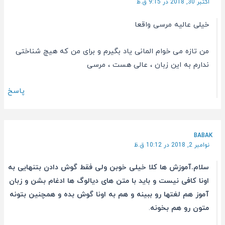
اکتبر 30, 2018 در 9:15 ق.ظ
خیلی عالیه مرسی واقعا
من تازه می خوام المانی یاد بگیرم و برای من که هیچ شناختی
ندارم به این زبان ، عالی هست ، مرسی
پاسخ
BABAK
نوامبر 2, 2018 در 10:12 ق.ظ
سلام.آموزش ها کلا خیلی خوبن ولی فقط گوش دادن بتنهایی به
اونا کافی نیست و باید با متن های دیالوگ ها ادغام بشن و زبان
آموز هم لغتها رو ببینه و هم به اونا گوش بده و همچنین بتونه
متون رو هم بخونه
.