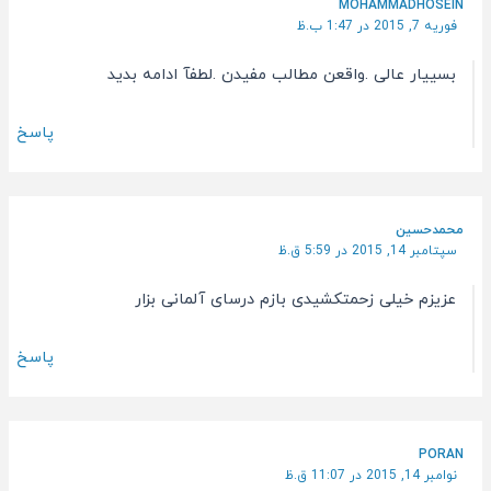
MOHAMMADHOSEIN
فوریه 7, 2015 در 1:47 ب.ظ
بسییار عالی .واقعن مطالب مفیدن .لطفآ ادامه بدید
پاسخ
محمدحسین
سپتامبر 14, 2015 در 5:59 ق.ظ
عزیزم خیلی زحمتکشیدی بازم درسای آلمانی بزار
پاسخ
PORAN
نوامبر 14, 2015 در 11:07 ق.ظ