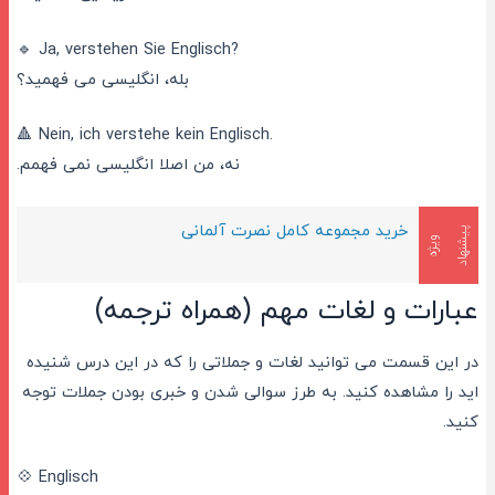
🔹 Ja, verstehen Sie Englisch?
بله، انگلیسی می فهمید؟
🔺 Nein, ich verstehe kein Englisch.
نه، من اصلا انگلیسی نمی فهمم.
خرید مجموعه کامل نصرت آلمانی
پ
ی
ش
ن
ه
ا
د
ی
ژ
و
ه
عبارات و لغات مهم (همراه ترجمه)
در این قسمت می توانید لغات و جملاتی را که در این درس شنیده
اید را مشاهده کنید. به طرز سوالی شدن و خبری بودن جملات توجه
کنید.
💠 Englisch