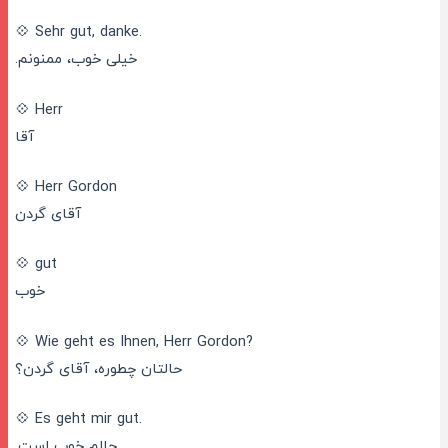
💠 Sehr gut, danke.
خیلی خوب، ممنونم.
💠 Herr
آقا
💠 Herr Gordon
آقای گردن
💠 gut
خوب
💠 Wie geht es Ihnen, Herr Gordon?
حالتان چطوره، آقای گردن؟
💠 Es geht mir gut.
حالم خوب است.