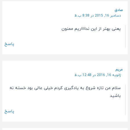
صادق
دسامبر 16, 2015 در 8:38 ب.ظ
یعنی بهتر از این ندااااریم ممنون
پاسخ
مریم
ژانویه 16, 2016 در 12:48 ب.ظ
سلام من تازه شروع به یادگیری کردم خیلی عالی بود خسته نه
باشید
پاسخ