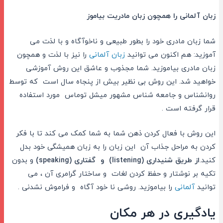
زبان آلمانی را همچون زبان مادریت بیاموز
شما زبان مادری خود را بطور طبیعی و ناخوآگاه و با لذت می
آموزید: هم اکنون می توانید
زبان آلمانی
را نیز با لذت و همچون
زبان مادری بیاموزید. شما مجذوب و عاشق این روش آموزشی
خواهید شد. این روش بی نظیر بیش از پنجاه سال است که توسط
روانشناس و جامعه شناس مشهور میشل توماس مورد استفاده
قرار گرفته است .
این روش با فعال کردن ذهن شما به شما کمک می کند تا با فکر
کردن به مراحل جذاب آن این زبان را به زبان همیشگی خود بدل
کنید.
از طریق شنیداری (
listening
)
و گفتاری (
speaking
)
و بدون
تکیه بر نوشتار و حفظ کردن لغات و ساختار گرامری آن ، می
توانید
آلمانی
را بیاموزید. روشی نا خود آگاه و فراموش نشدنی .
یادگیری در هر مکان