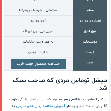
سطح
مقدماتی ، متوسط ، پیشرفته
تعداد
دی وی دی
1 دی وی دی
نوع فایل
ام پی تری ، پی دی اف
توضیحات
به همراه متن مکالمات
قیمت
190,000
تومان
خرید
مشاهده محصول جهت خرید
میشل توماس مردی که صاحب سبک
شد
میشل توماس زبانشناسی سرآمد
بود که طی سالیان زندگی خود در
10 زبان استاد شد و بخاطر
آموزش مکالمه زبان های خارجی
به