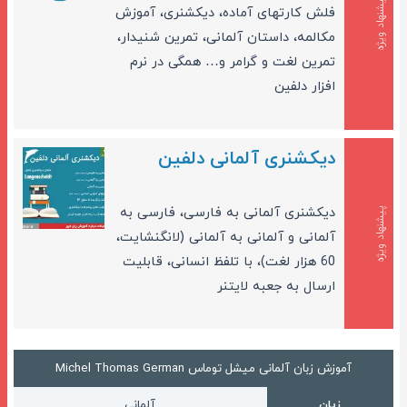
پیشنهاد ویژه
فلش کارتهای آماده، دیکشنری، آموزش
مکالمه، داستان آلمانی، تمرین شنیدار،
تمرین لغت و گرامر و… همگی در نرم
افزار دلفین
دیکشنری آلمانی دلفین
دیکشنری آلمانی به فارسی، فارسی به
پیشنهاد ویژه
آلمانی و آلمانی به آلمانی (لانگنشایت،
60 هزار لغت)، با تلفظ انسانی، قابلیت
ارسال به جعبه لایتنر
آموزش زبان آلمانی میشل توماس Michel Thomas German
زبان
آلمانی