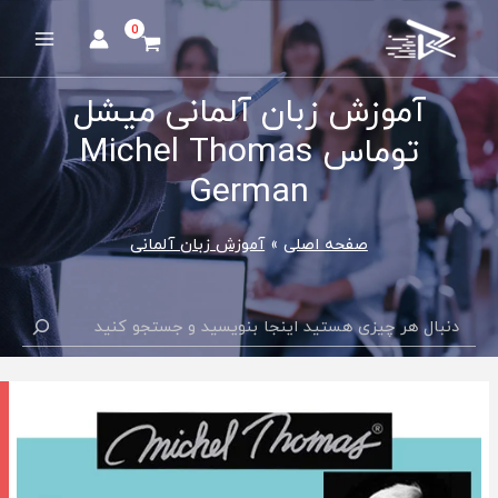
رش
ه
Main
حتوا
Menu
آموزش زبان آلمانی میشل
توماس Michel Thomas
German
صفحه اصلی
آموزش زبان آلمانی
جستجو