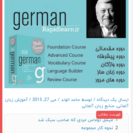
ارسال یک دیدگاه
/ توسط
حامد الوند
/
می 27, 2015
/
آموزش زبان
آلمانی
,
منابع زبان آلمانی
میشل توماس مردی که صاحب سبک شد
نحوه کار مجموعه