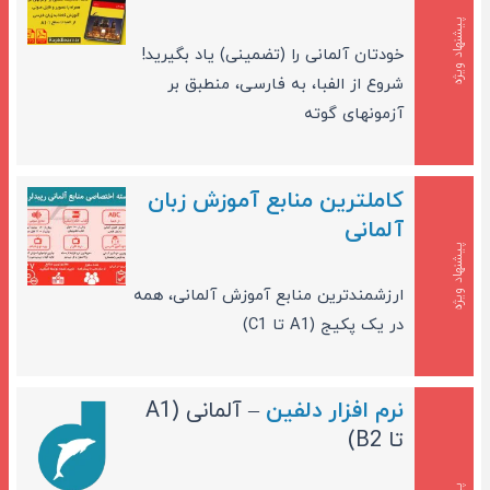
پیشنهاد ویژه
خودتان آلمانی را (تضمینی) یاد بگیرید!
شروع از الفبا، به فارسی، منطبق بر
آزمونهای گوته
کاملترین منابع آموزش زبان
آلمانی
پیشنهاد ویژه
ارزشمندترین منابع آموزش آلمانی، همه
در یک پکیج (A1 تا C1)
نرم افزار دلفین
– آلمانی (A1
تا B2)