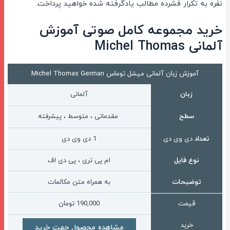
نفره به تکرار فشرده مطالب یادگرفته شده خواهید پرداخت.
خرید مجموعه کامل صوتی آموزش
آلمانی Michel Thomas
آموزش زبان آلمانی میشل توماس Michel Thomas German
زبان
آلمانی
سطح
مقدماتی ، متوسط ، پیشرفته
تعداد
دی وی دی
1 دی وی دی
نوع فایل
ام پی تری ، پی دی اف
توضیحات
به همراه متن مکالمات
قیمت
190,000
تومان
خرید
مشاهده محصول جهت خرید