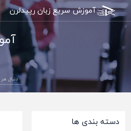
رش
آموزش سریع زبان رپیدلرن
ه
حتوا
آمو
دسته بندی ها