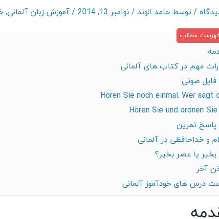
/ توسط
حامد الوند
/
نوامبر 13, 2014
/
آموزش زبان آلمانی
,
خ
مه
رات مهم در کتاب های آلمانی
فایل صوتی
Hören Sie noch einmal. Wer sagt 
Hören Sie und ordnen Sie
پاسخ تمرین
م و خداحافظی در آلمانی
 بخیر یا عصر بخیر؟
 آخر
ت درس های خودآموز آلمانی
دمه