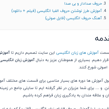
حروف صدادار و بی صدا
آموزش طرز نوشتن حروف الفبا انگلیسی (فیلم + دانلود)
آهنگ حروف انگلیسی (فایل صوتی)
دمه
قسمت
آموزش های زبان انگلیسی
این سایت تصمیم داریم تا
آموزش 
قرار دهیم. بسیاری از هموطنان عزیز به دنبال
آموزش زبان انگلیسی
 اصولی شورع کنند.
ول آموزش ها دوره های بسیار مناسبی برای قسمت های مختلف آموزش ز
ن و … برای شما عزیزان در نظر گرفته ایم تا سایتی جامع در زمین
ان و علاقه مندان به یادگیری زبان فراهم کرده باشیم.
قسمت را با
آموزش حروف الفبای زبان انگلیسی (لاتین)
که پایه ای 