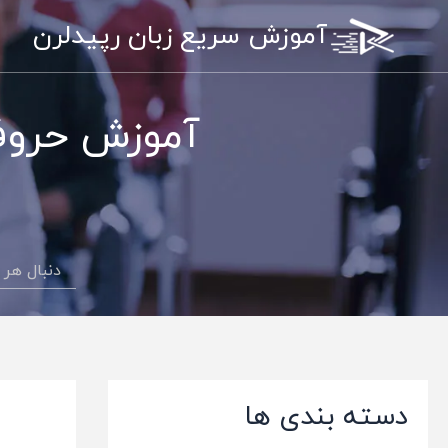
رش
آموزش سریع زبان رپیدلرن
ه
حتوا
آموزش حروف 
دسته بندی ها