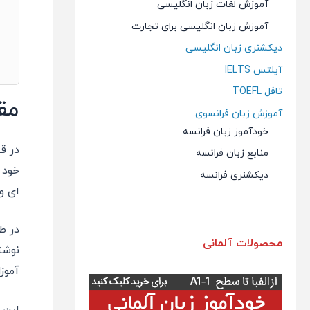
آموزش لغات زبان انگلیسی
آموزش زبان انگلیسی برای تجارت
دیکشنری زبان انگلیسی
آیلتس IELTS
تافل TOEFL
مق
آموزش زبان فرانسوی
خودآموز زبان فرانسه
در 
منابع زبان فرانسه
خود 
دیکشنری فرانسه
ای و
در ط
محصولات آلمانی
نوشت
آموز
این 