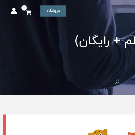
فروشگاه
 + رایگان)