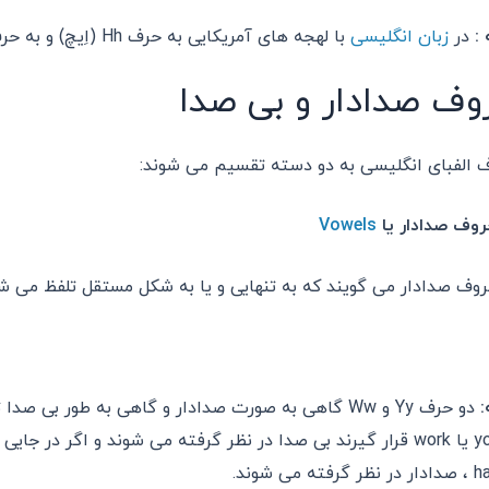
 :
در
زبان انگلیسی
با لهجه های آمریکایی به حرف Hh (اِیچ) و به حرف Zz (زی) هم می گویند.
وف صدادار و بی صدا
 الفبای انگلیسی به دو دسته تقسیم می شوند:
Vowels
روف صدادار می گویند که به تنهایی و یا به شکل مستقل تلفظ می شوند
:
دو حرف Yy و Ww گاهی به صورت صدادار و گاهی به طور ب
فته می شوند.