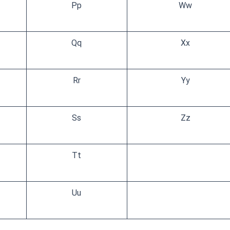
Pp
Ww
Qq
Xx
Rr
Yy
Ss
Zz
Tt
Uu