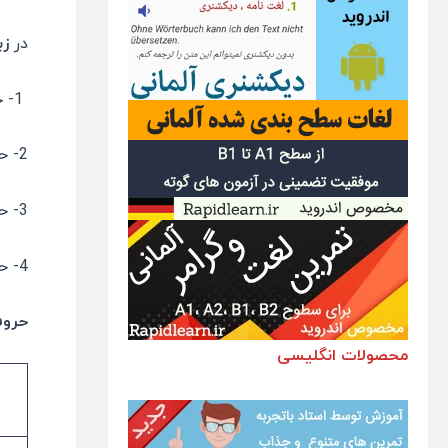
در
زبا
1- حروف کتابی یا چاپی بزرگ (Capital Printing Letters)
2- حروف کتابی یا چاپی کوچک (Small Printing Letters)
3- حروف خطی بزرگ (Capital Writing Letters)
4- حروف خطی کوچک (Small Writing Letters)
حروف
محصولات انگلیسی