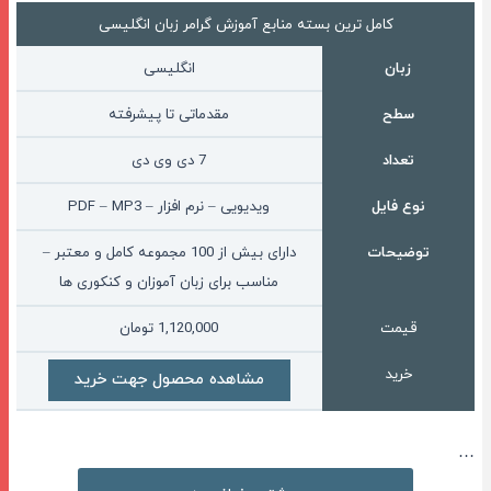
کامل ترین بسته منابع آموزش گرامر زبان انگلیسی
زبان
انگلیسی
سطح
مقدماتی تا پیشرفته
تعداد
7 دی وی دی
نوع فایل
ویدیویی – نرم افزار – PDF – MP3
توضیحات
دارای بیش از 100 مجموعه کامل و معتبر –
مناسب برای زبان آموزان و کنکوری ها
قیمت
1,120,000
تومان
خرید
مشاهده محصول جهت خرید
…