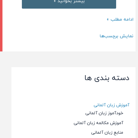
بهترین
بیشتر بخوانید »
و
کامل
بهترین
ادامه مطلب »
ترین
و
بسته
کامل
نمایش برچسب‌ها
منابع
ترین
آموزش
بسته
گرامر
منابع
زبان
آموزش
انگلیسی
دسته بندی ها
گرامر
زبان
انگلیسی
آموزش زبان آلمانی
خودآموز زبان آلمانی
آموزش مکالمه زبان آلمانی
منابع زبان آلمانی