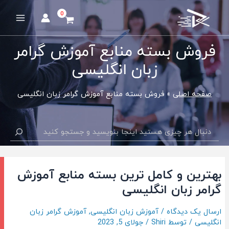
رش
ه
Main
حتوا
Menu
فروش بسته منابع آموزش گرامر
زبان انگلیسی
صفحه اصلی
فروش بسته منابع آموزش گرامر زبان انگلیسی
جستجو
بهترین و کامل ترین بسته منابع آموزش
گرامر زبان انگلیسی
ارسال یک دیدگاه
/
آموزش زبان انگلیسی
,
آموزش گرامر زبان
انگلیسی
/ توسط
Shiri
/
جولای 5, 2023