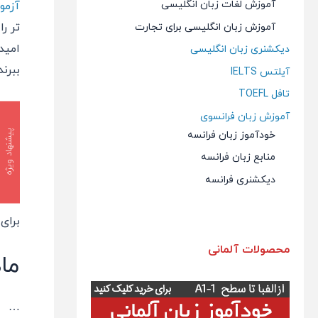
آموزش لغات زبان انگلیسی
آزمون l
تر ر
آموزش زبان انگلیسی برای تجارت
امیدو
دیکشنری زبان انگلیسی
ببرند
آیلتس IELTS
تافل TOEFL
آموزش زبان فرانسوی
پیشنهاد ویژه
خودآموز زبان فرانسه
منابع زبان فرانسه
دیکشنری فرانسه
برای
محصولات آلمانی
ماهی
…