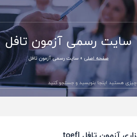
سایت رسمی آزمون تافل
صفحه اصلی
سایت رسمی آزمون تافل
جستجو
اری آزمون تافل toefl