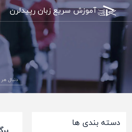
رش
آموزش سریع زبان رپیدلرن
ه
حتوا
دسته بندی ها
برگز