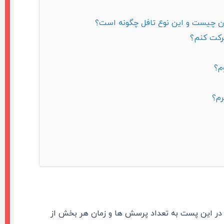
 آن چیست و این نوع تافل چگونه است؟
رکت کنم؟
م؟
رم؟
ر این پست به تعداد پرسش ها و زمان هر بخش از