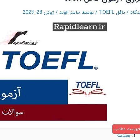
/
تافل TOEFL
/ توسط
حامد الوند
/
ژوئن 28, 2023
مقدمه