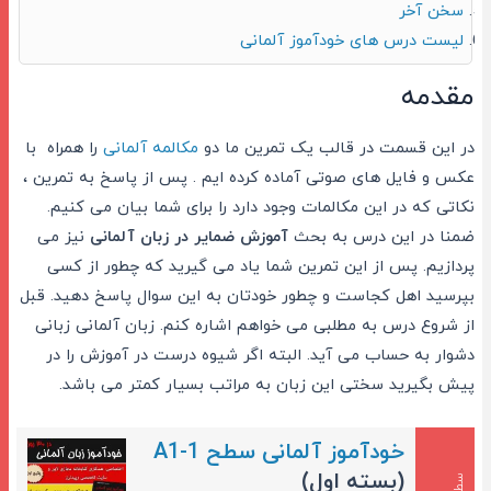
سخن آخر
لیست درس های خودآموز آلمانی
مقدمه
در این قسمت در قالب یک تمرین ما دو
مکالمه آلمانی
را همراه با
عکس و فایل های صوتی آماده کرده ایم . پس از پاسخ به تمرین ،
نکاتی که در این مکالمات وجود دارد را برای شما بیان می کنیم.
ضمنا در این درس به بحث
آموزش ضمایر در زبان آلمانی
نیز می
پردازیم. پس از این تمرین شما یاد می گیرید که چطور از کسی
بپرسید اهل کجاست و چطور خودتان به این سوال پاسخ دهید. قبل
از شروع درس به مطلبی می خواهم اشاره کنم. زبان آلمانی زبانی
دشوار به حساب می آید. البته اگر شیوه درست در آموزش را در
پیش بگیرید سختی این زبان به مراتب بسیار کمتر می باشد.
خودآموز آلمانی سطح A1-1
(بسته اول)
س
1