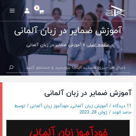
رش
ه
Main
حتوا
Menu
آموزش ضمایر در زبان آلمانی
صفحه اصلی
آموزش ضمایر در زبان آلمانی
جستجو
آموزش ضمایر در زبان آلمانی
11 دیدگاه
/
آموزش زبان آلمانی
,
خودآموز زبان آلمانی
/ توسط
حامد الوند
/
ژوئن 28, 2023