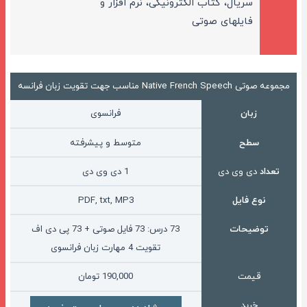
سریال، کتاب الکترونیکی، نرم افزار و
فایلهای صوتی
مجموعه صوتی Native French Speech مناسب جهت تقویت زبان فرانسه
فرانسوی
زبان
سطح
متوسط و پیشرفته
تعداد
دی وی دی
1 دی وی دی
نوع فایل
PDF, txt, MP3
توضیحات
73 درس: 73 فایل صوتی + 73 پی دی اف
تقویت 4 مهارت زبان فرانسوی
قیمت
190,000
تومان
خرید