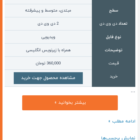
سطح
مبتدی، متوسط و پیشرفته
تعداد
دی وی دی
2 دی وی دی
نوع فایل
ویدیویی
توضیحات
همراه با زیرنویس انگلیسی
قیمت
360,000
تومان
خرید
مشاهده محصول جهت خرید
…
مجموعه
بیشتر بخوانید »
ویدیویی
آموزش
مجموعه
ادامه مطلب »
زبان
ویدیویی
فرانسه
آموزش
نمایش برچسب‌ها