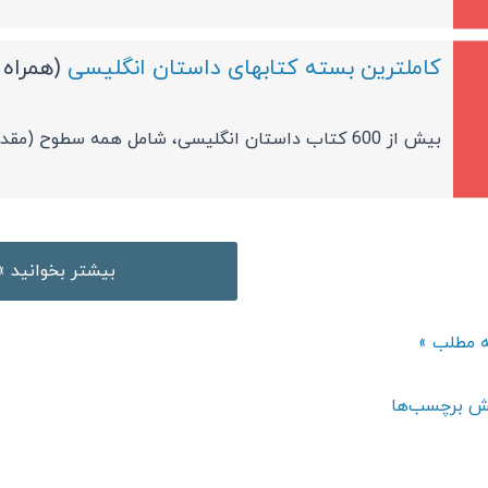
کاملترین بسته کتابهای داستان انگلیسی
(همراه 
بیش از 600 کتاب داستان انگلیسی، شامل همه سطوح (مقدماتی تا پیشرفته)
داستان
بیشتر بخوانید »
کوتاه
انگلیسی
ان
ه مطلب »
بامعنی
برای
ش برچسب‌ها
یسی
افراد
نی
با