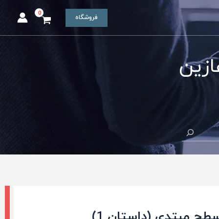
فروشگاه
ازین
سطح مبتدی (داستان 1)