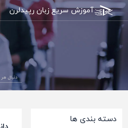
رش
آموزش سریع زبان رپیدلرن
ه
حتوا
دسته بندی ها
دانل