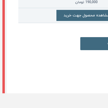
190,000
تومان
شاهده محصول جهت خرید