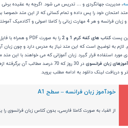
سه
، مدیریت جهانگردی و … تدریس می شود. اگرچه به عقیده برخی 
متد امتحان خود را پس داده و تمام کسانی که از این متد خصوصا ب
رانسه و هر 4 مهارت زبانی را کاملا اصولی و آکادمیک آموخته اند.
ین پست
کتاب های کفه کرم 1 و 2
را به صورت
PDF
و همراه با فای
. لازم به توضیح است که این متد نیاز به مدرس دارد و چون زبان آن 
ی مورد استفاده قرار گیرد. زبان آموزانی که می خواهند با این متد 
موزهای زبان فرانسوی
در 30 روز که 70 درصد مطالب آن برگرفته از
م
ر و دریافت لینک دانلود به ادامه مطلب بروید.
خودآموز زبان فرانسه – سطح A1
از الفبا، به صورت کاملا فارسی، بدون کلاس زبان فرانسوی را یا