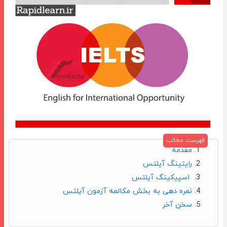
مقدمه
رایتینگ آیلتس
اسپیکینگ آیلتس
نمره دهی به بخش مکالمه آزمون آیلتس
سخن آخر