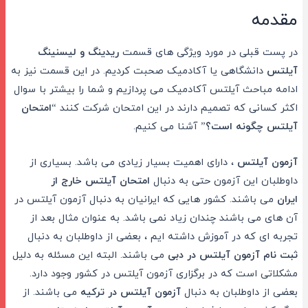
مقدمه
در پست قبلی در مورد ویژگی های قسمت
ریدینگ و لیسنینگ
آیلتس
دانشگاهی یا آکادمیک صحبت کردیم. در این قسمت نیز به
ادامه مباحث آیلتس آکادمیک می پردازیم و شما را بیشتر با سوال
اکثر کسانی که تصمیم دارند در این امتحان شرکت کنند “
امتحان
آیلتس چگونه است؟
” آشنا می کنیم.
آزمون آیلتس
، دارای اهمیت بسیار زیادی می باشد. بسیاری از
داوطلبان این آزمون حتی به دنبال
امتحان آیلتس خارج از
ایران
می باشند. کشور هایی که ایرانیان به دنبال آزمون آیلتس در
آن های می باشند چندان زیاد نمی باشد. به عنوان مثال بعد از
تجربه ای که در آموزش داشته ایم ، بعضی از داوطلبان به دنبال
ثبت نام آزمون آیلتس در دبی
می باشند. البته این مسئله به دلیل
مشکلاتی است که در برگزاری آزمون آیلتس در کشور وجود دارد.
بعضی از داوطلبان به دنبال
آزمون آیلتس در ترکیه
می باشند. از