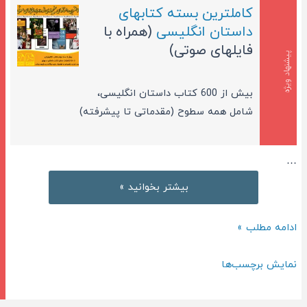
کاملترین بسته کتابهای
داستان انگلیسی
(همراه با
فایلهای صوتی)
پیشنهاد ویژه
بیش از 600 کتاب داستان انگلیسی،
شامل همه سطوح (مقدماتی تا پیشرفته)
…
داستان
بیشتر بخوانید »
کوتاه
انگلیسی
داستان
ادامه مطلب »
بامعنی
کوتاه
برای
انگلیسی
نمایش برچسب‌ها
افراد
بامعنی
با
برای