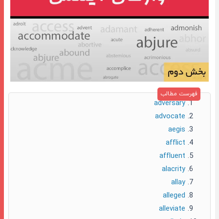
adversary
advocate
aegis
afflict
affluent
alacrity
allay
alleged
alleviate