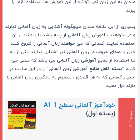
مندان به این زبان نمی توانند از این آموزش ها استفاده لازم را
ببرند.
بسیاری از این علاقه مندان هیچگونه آشنایی به زبان آلمانی ندارند
و می خواهند ،
آموزش زبان آلمانی از پایه
باشد تا بتوانند از آن
استفاده نمایند. کسانی که می خواهند زبان آلمانی را شروع کنند
حتی با
صدای حروف در زبان آلمانی
نیز آشنایی ندارند. یکی از راه
ها استفاده از
منابع آموزشی زبان آلمانی
می باشد که سعی می
کنیم “
بسته کامل منابع آموزشی زبان آلمانی
” را در این سایت در
اختیار کسانی که به هر قصدی ، تصمیم به یادگیری زبان آلمانی را
دارند قرار دهیم.
خودآموز آلمانی سطح A1-1
(بسته اول)
س
1
ط
ح
A
1
-