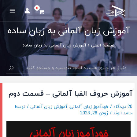
رش
ه
Main
حتوا
Menu
آموزش زبان آلمانی به زبان ساده
صفحه اصلی
آموزش زبان آلمانی به زبان ساده
جستجو
آموزش حروف الفبا آلمانی – قسمت دوم
20 دیدگاه
/
خودآموز زبان آلمانی
,
آموزش زبان آلمانی
/ توسط
حامد الوند
/
ژوئن 28, 2023