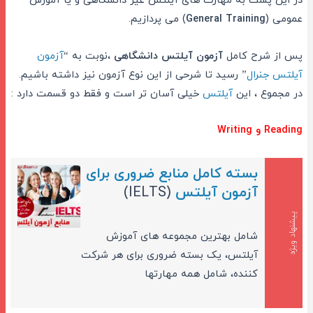
در این پست به مهارت های آیلتس غیر دانشگاهی و یا آموزش
عمومی (
General Training
) می پردازیم.
پس از شرح کامل
آزمون آیلتس دانشگاهی
،نوبت به “
آزمون
آیلتس جنرال
” رسید تا شرحی از این نوع آزمون نیز داشته باشیم.
در مجموع ، این
آیلتس
خیلی آسان تر است و فقط دو قسمت دارد :
Reading و Writing
بسته کامل منابع ضروری برای
آزمون آیلتس
(IELTS)
پیشنهاد ویژه
شامل بهترین مجموعه های آموزش
آیلتس، یک بسته ضروری برای هر شرکت
کننده، شامل همه مهارتها