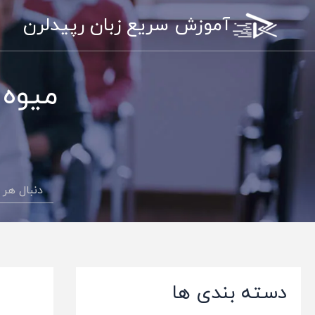
رش
آموزش سریع زبان رپیدلرن
ه
حتوا
میوه 
دسته بندی ها