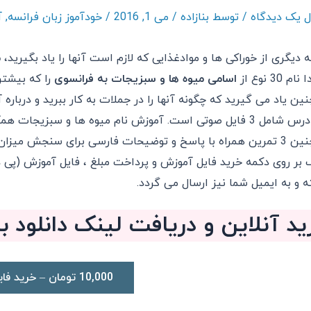
ل یک دیدگاه
/ توسط
بنازاده
/
می 1, 2016
/
خودآموز زبان فرانسه
,
آ
 دیگری از خوراکی ها و موادغذایی که لازم است آنها را یاد بگیرید،
م
م 30 نوع از
اسامی میوه ها و سبزیجات به فرانسوی
را که بیشتر 
ین یاد می گیرید که چگونه آنها را در جملات به کار ببرید و درباره 
این درس شامل 3 فایل صوتی است. آموزش نام میوه ها و سبزی
 برای سنجش میزان یادگیری شما در این درس ارائه شده است.
 بر روی دکمه خرید فایل آموزش و پرداخت مبلغ ، فایل آموزش (پی دی 
ه و به ایمیل شما نیز ارسال می گردد.
ید آنلاین و دریافت لینک دانلود 
10,000 تومان – خرید فایل آموزش