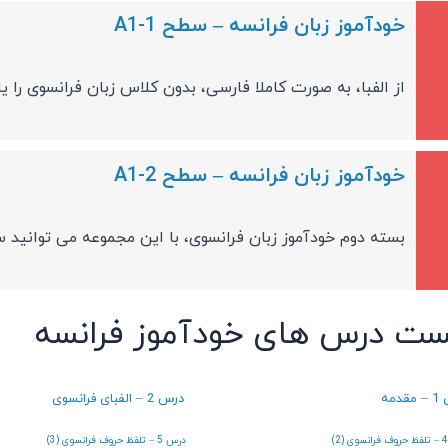
خودآموز زبان فرانسه – سطح A1-1
از الفبا، به صورت کاملا فارسی، بدون کلاس زبان فرانسوی را یا
خودآموز زبان فرانسه – سطح A1-2
بسته دوم خودآموز زبان فرانسوی، با این مجموعه می توانید سطح A1 را کامل
ست درس های خودآموز فرانسه
دمه
درس 2 – الفبای فرانسوی
درس 5 – تلفظ حروف فرانسوی (3)