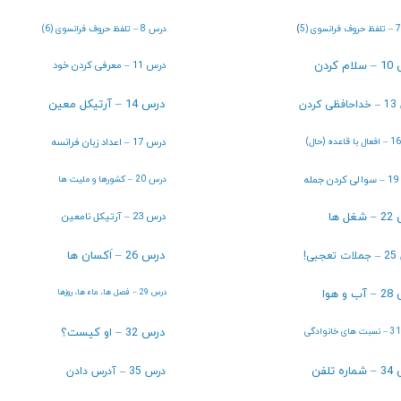
)
درس 8 – تلفظ حروف فرانسوی (6)
 کردن
درس 11 – معرفی کردن خود
درس 14 – آرتیکل معین
کردن
درس 17 – اعداد زبان فرانسه
درس 20 – کشورها و ملیت ها
له
ل ها
درس 23 – آرتیکل نامعین
درس 26 – اَکسان ها
بی!
 هوا
درس 29 – فصل ها، ماه ها، روزها
درس 32 – او کیست؟
 تلفن
درس 35 – آدرس دادن