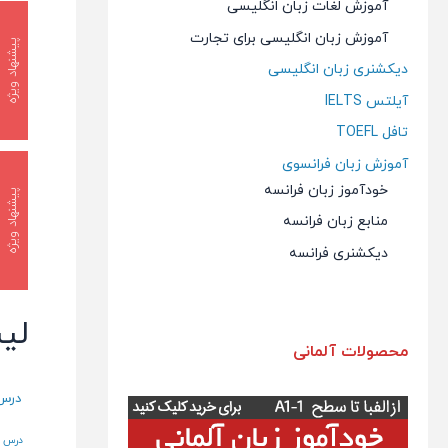
آموزش لغات زبان انگلیسی
آموزش زبان انگلیسی برای تجارت
پیشنهاد ویژه
دیکشنری زبان انگلیسی
آیلتس IELTS
تافل TOEFL
آموزش زبان فرانسوی
خودآموز زبان فرانسه
پیشنهاد ویژه
منابع زبان فرانسه
دیکشنری فرانسه
لی
محصولات آلمانی
درس 1 – مق
درس 4 – تلفظ حروف فرانسوی (2)