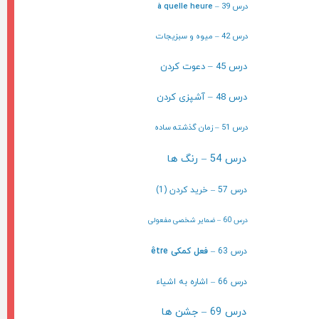
درس 39 –
à quelle heure
درس 42 – میوه و سبزیجات
درس 45 – دعوت کردن
درس 48 – آشپزی کردن
درس 51 – زمان گذشته ساده
درس 54 – رنگ ها
درس 57 – خرید کردن (1)
درس 60 – ضمایر شخصی مفعولی
درس 63 –
فعل کمکی être
درس 66 – اشاره به اشیاء
درس 69 – جشن ها