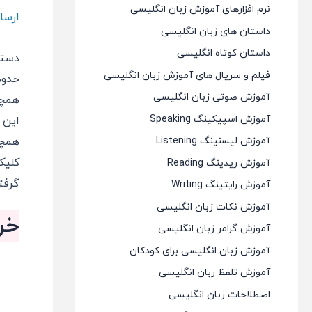
نرم افزارهای آموزش زبان انگلیسی
ارسا
داستان های زبان انگلیسی
داستان کوتاه انگلیسی
دسته
فیلم و سریال های آموزش زبان انگلیسی
حدودا نا
آموزش صوتی زبان انگلیسی
همچن
آموزش اسپیکینگ Speaking
آموزش لیسنینگ Listening
همچنین 3 تمرین همراه با پاسخ و توضیحات فارسی
کلیک
آموزش ریدینگ Reading
گرفت
آموزش رایتینگ Writing
آموزش نکات زبان انگلیسی
خر
آموزش گرامر زبان انگلیسی
آموزش زبان انگلیسی برای کودکان
آموزش تلفظ زبان انگلیسی
اصطلاحات زبان انگلیسی