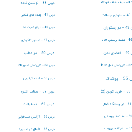
درس 38 – نوشتن نامه
درس 41 – وعده های غذایی
لات
درس 44 – انواع کمیت ها
توران
درس 47 – ضمایر تاکیدی
ی بدن
درس 50 – در مطب
درس 53 – کاربردهای ضمیر en
پوشاک
درس 56 – اعداد ترتیبی
 (2)
درس 59 – صفات اشاره
ار
درس 62 – تعطیلات
درس 65 – آژانس مسافرتی
درس 68 – افعال دو ضمیره