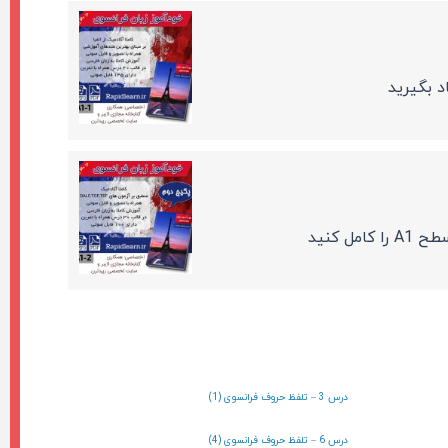
د بگیرید
 کنید
درس 3 – تلفظ حروف فرانسوی (1)
درس 6 – تلفظ حروف فرانسوی (4)