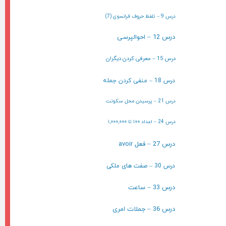
درس 9 – تلفظ حروف فرانسوی (7)
درس 12 – احوالپرسی
درس 15 – معرفی کردن دیگران
درس 18 – منفی کردن جمله
درس 21 – پرسیدن محل سکونت
درس 24 – اعداد ۱۰۰ تا ۱,۰۰۰,۰۰۰
درس 27 – فعل avoir
درس 30 – صفت های ملکی
درس 33 – ساعت
درس 36 – جملات امری