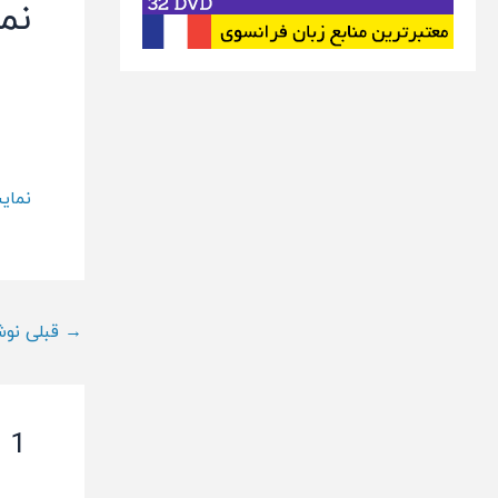
نم
نمای
ناوبری
→
قبلی نوش
پست
1 دیدگاه برای “مجموعه آموزش زبان فرانسه نصرت”