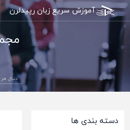
رش
آموزش سریع زبان رپیدلرن
ه
حتوا
مجمو
دسته بندی ها