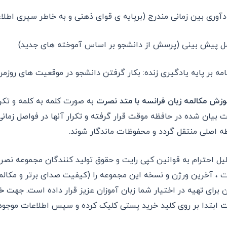
دآوری بین زمانی مندرج (برپایه ی قوای ذهنی و به خاطر سپری اطلا
ل پیش بینی (پرسش از دانشجو بر اساس آموخته های جدید)
امه بر پایه یادگیری زنده: بکار گرفتن دانشجو در موقعیت های روزمر
زش مکالمه زبان فرانسه با متد نصرت
به صورت کلمه به کلمه و تکر
ت بیان شده در حافظه موقت قرار گرفته و تکرار آنها در فواصل زما
ه اصلی منتقل گردد و محفوظات ماندگار شوند.
لیل احترام به قوانین کپی رایت و حقوق تولید کنندگان مجموعه نص
 ، آخرین ورژن و نسخه این مجموعه را (کیفیت صدای برتر و مکا
ن برای تهیه در اختیار شما زبان آموزان عزیز قرار داده است
.
جهت
خ
ت
ابتدا بر روی کلید خرید پستی کلیک کرده و سپس اطلاعات موجود د