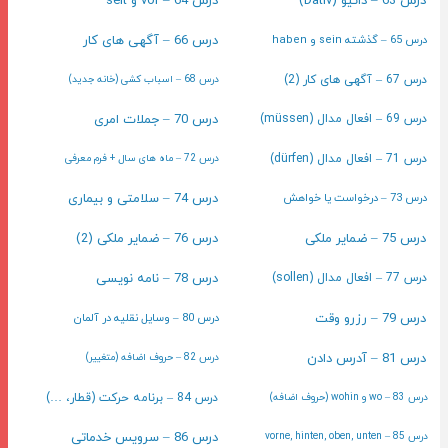
درس 63 – داتیو (Dativ)
درس 64 – vor و seit
درس 65 – گذشته sein و haben
درس 66 – آگهی های کار
درس 67 – آگهی های کار (2)
درس 68 – اسباب کشی (خانه جدید)
درس 70 – جملات امری
درس 69 – افعال مدال (müssen)
درس 71 – افعال مدال (dürfen)
درس 72 – ماه های سال + فرم معرفی
درس 73 – درخواست یا خواهش
درس 74 – سلامتی و بیماری
درس 75 – ضمایر ملکی
درس 76 – ضمایر ملکی (2)
درس 78 – نامه نویسی
درس 77 – افعال مدال (sollen)
درس 79 – رزرو وقت
درس 80 – وسایل نقلیه در آلمان
درس 81 – آدرس دادن
درس 82 – حروف اضافه (متغییر)
درس 83 – wo و wohin (حروف اضافه)
درس 84 – برنامه حرکت (قطار، …)
درس 86 – سرویس خدماتی
درس 85 – vorne, hinten, oben, unten