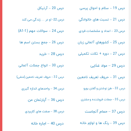
درس 19 – سلام و احوال پرسی
درس 20 – آرتیکل
درس 22- او در … زندگی می کند
درس 21 – نسبت های خانوادگی
درس 23 – اعداد و مشخصات فردی
درس 24 – سوالات مهم (A1-1)
درس 25 – کشورهای آلمانی زبان
درس 26 – جمع بستن اسم ها
درس 28 – خرید
درس 27 – دوره + نکات تکمیلی
درس 29 – مواد غذایی
درس 30 – انواع جملات آلمانی
درس 31 – حروف تعریف نامعین
درس 32 – حروف تعریف نامعین (منفی)
درس 34 – واحدهای اندازه گیری
درس 33 – طرز نوشتن و گفتن یورو
درس 36 – آپارتمان من
درس 35 – جملات فروشنده و مشتری
درس 37 – حمام آنجاست
درس 38 – صفت های کاربردی
درس 40 – اجاره خانه
درس 39 – رنگ ها و لوازم خانه