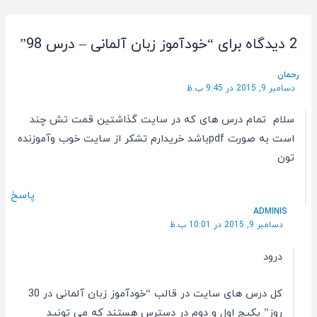
پست
2 دیدگاه برای “خودآموز زبان آلمانی – درس 98”
رحمان
دسامبر 9, 2015 در 9:45 ب.ظ
سلام تمام درس های که در سایت گذاشتین قمت تش چند
است به صورت pdfباشد خریدارم تشکر از سایت خوب وآموزنده
تون
پاسخ
ADMINIS
دسامبر 9, 2015 در 10:01 ب.ظ
درود
کل درس های سایت در قالب “خودآموز زبان آلمانی در 30
روز” پکیج اول و دوم در دسترس هستند که می تونید