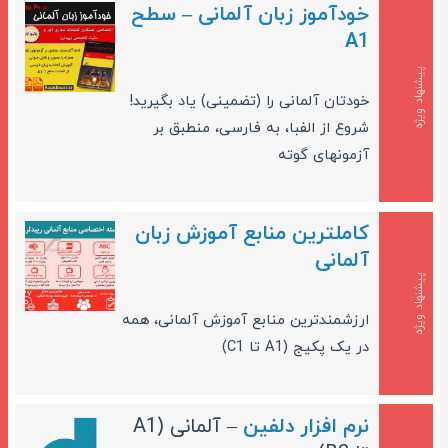
خودآموز زبان آلمانی – سطح
A1
پیشنهاد ویژه
خودتان آلمانی را (تضمینی) یاد بگیرید!
شروع از الفبا، به فارسی، منطبق بر
آزمونهای گوته
کاملترین منابع آموزش زبان
آلمانی
پیشنهاد ویژه
ارزشمندترین منابع آموزش آلمانی، همه
در یک پکیج (A1 تا C1)
نرم افزار دلفین
– آلمانی (A1