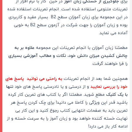
برای
جلوگیری از خستگی زبان آموز
در حین کار با نرم افزار از
تمرینات متنوعی استفاده شده است. انجام تمرینات استفاده شده
در این مجموعه برای زبان آموزان سطح B2 بسیار مفید و کاربردی
بوده و زبان آموزان را جهت شرکت در آزمون سطح B2 به خوبی
آماده می نماید.
مطمئنا زبان آموزان با انجام تمرینات این مجموعه
علاوه بر به
چالش کشیدن میزان دانش خود، نکات و مطالب آموزشی بسیاری
را فرا خواهند گرفت.
همچنین شما بعد از انجام تمرینات
به راحتی
می توانید پاسخ های
خود را بررسی نمایید
و از درستی و یا نادرستی پاسخ های خود
تنها
با یک کلیک
مطلع شوید. مطمئنا اگر با کتاب های تمرین کار کرده
باشید قدر این ویژگی را کاملا می دانید! برای چک کردن پاسخ هر
تمرین باید به صفحات انتهایی کتاب رجوع کنید و این کار بی
نهایت خسته کننده خواهد بود و زبان آموز را به سرعت خسته و از
ادامه کار باز می دارد!