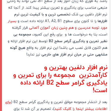
باشد. به طوری که زبان آموز بعد از سطح B1، نمی تواند به راحتی
منبعی مناسب برای یادگیری و تمرین بیشتر پیدا کند. از آنجا که
نرم افزار دلفین بی شک
تخصصی ترین و با کیفیت ترین نرم
افزارها
را تا کنون برای سطوح A1, A2, B1 ارائه داده است و
بسیار
مورد توجه مدرسین و هم چنین زبان آموزان آلمانی
قرار گرفته
است، بنا به درخواست ها و برای رفع این کمبود،
مجموعه بی
نظیر تمرین و یادگیری گرامر سطح B2
توسط این نرم افزار ارائه و
هم اکنون قابل نصب می باشد! این نرم افزار به واقع
هیچ گونه
مشابهی حتی در میان نرم افزار های خارجی
نیز ندارد!
نرم افزار دلفین بهترین و
کارآمدترین مجموعه را برای تمرین و
یادگیری گرامر سطح B2 ارائه داده
است!
بعد از انتشار مجموعه موفق تمرین و یادگیری گرامر سطح B2 (
برای
اطلاعات بیشتر اینجا را کلیک کنید
)، تصمیم بر آن شد تا برای