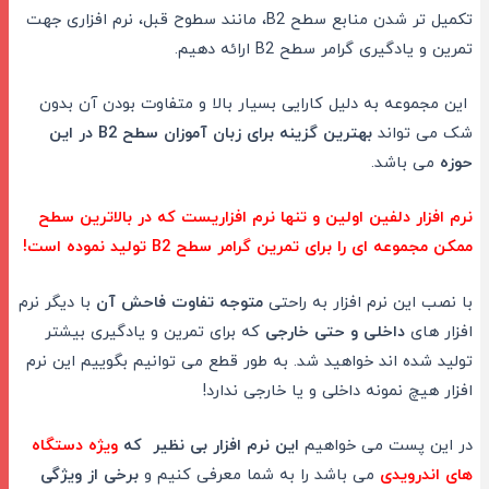
تکمیل تر شدن منابع سطح B2، مانند سطوح قبل، نرم افزاری جهت
تمرین و یادگیری گرامر سطح B2 ارائه دهیم.
این مجموعه به دلیل کارایی بسیار بالا و متفاوت بودن آن بدون
شک می تواند
بهترین گزینه برای زبان آموزان سطح B2 در این
حوزه
می باشد.
نرم افزار دلفین اولین و تنها نرم افزاریست که در بالاترین سطح
ممکن مجموعه ای را برای تمرین گرامر سطح B2 تولید نموده است!
با نصب این نرم افزار به راحتی
متوجه تفاوت فاحش آن
با دیگر نرم
افزار های
داخلی و حتی خارجی
که برای تمرین و یادگیری بیشتر
تولید شده اند خواهید شد. به طور قطع می توانیم بگوییم این نرم
افزار هیچ نمونه داخلی و یا خارجی ندارد!
در این پست می خواهیم
این نرم افزار بی نظیر که
ویژه دستگاه
های اندرویدی
می باشد را به شما معرفی کنیم و
برخی از ویژگی