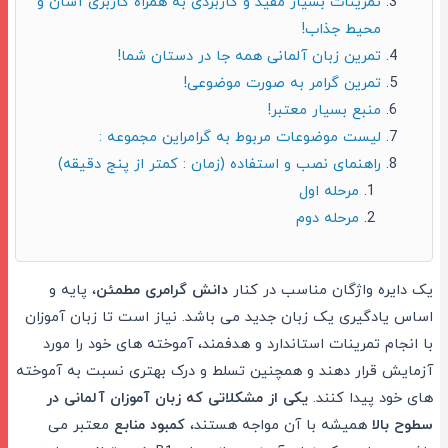
تمرینات بسیار مفید و کاربردی به همراه کاربری آسان و
محیط جذاب!
تمرین زبان آلمانی همه جا در دستان شما!
تمرین گرامر به صورت موضوعی!
منبع بسیار معتبر!
لیست موضوعات مربوط به گرامراین مجموعه :
راهنمای نصب و استفاده (زمان : کمتر از پنج دقیقه)
مرحله اول
مرحله دوم
یک دایره واژگان مناسب در کنار
دانش گرامری مطمئن
، پایه و
اساس یادگیری یک زبان جدید می باشد. نیاز است تا زبان آموزان
با انجام تمرینات استاندارد و هدفمند، آموخته های خود را مورد
آزمایش قرار دهند و همچنین تسلط و درک بهتری نسبت به آموخته
های خود پیدا کنند.
یکی از مشکلاتی که زبان آموزان آلمانی در
سطوح بالا
همیشه با آن مواجه هستند،
کمبود منابع
معتبر می