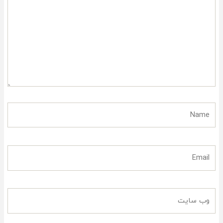
را
بنویسید..
Name
Email
وب
سایت