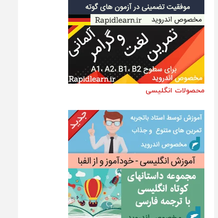
محصولات انگلیسی