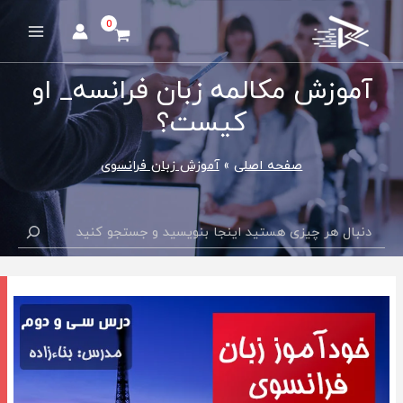
رش
ه
Main
حتوا
Menu
آموزش مکالمه زبان فرانسه_ او
کیست؟
صفحه اصلی
آموزش زبان فرانسوی
جستجو