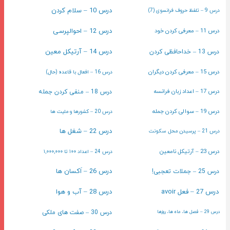
درس 10 – سلام کردن
درس 9 – تلفظ حروف فرانسوی (7)
درس 11 – معرفی کردن خود
درس 12 – احوالپرسی
درس 14 – آرتیکل معین
درس 13 – خداحافظی کردن
درس 15 – معرفی کردن دیگران
درس 16 – افعال با قاعده (حال)
درس 17 – اعداد زبان فرانسه
درس 18 – منفی کردن جمله
درس 19 – سوالی کردن جمله
درس 20 – کشورها و ملیت ها
درس 22 – شغل ها
درس 21 – پرسیدن محل سکونت
درس 23 – آرتیکل نامعین
درس 24 – اعداد ۱۰۰ تا ۱,۰۰۰,۰۰۰
درس 26 – اَکسان ها
درس 25 – جملات تعجبی!
درس 27 – فعل avoir
درس 28 – آب و هوا
درس 30 – صفت های ملکی
درس 29 – فصل ها، ماه ها، روزها