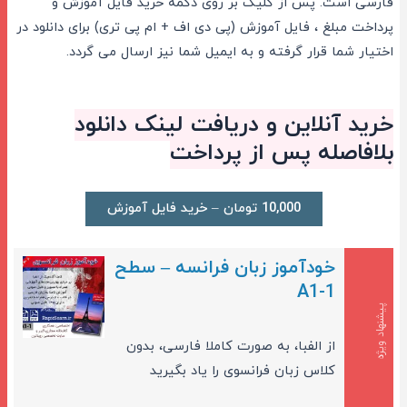
فارسی است. پس از کلیک بر روی دکمه خرید فایل آموزش و
پرداخت مبلغ ، فایل آموزش (پی دی اف + ام پی تری) برای دانلود در
اختیار شما قرار گرفته و به ایمیل شما نیز ارسال می گردد.
خرید آنلاین و دریافت لینک دانلود
بلافاصله پس از پرداخت
10,000 تومان – خرید فایل آموزش
خودآموز زبان فرانسه – سطح
A1-1
پیشنهاد ویژه
از الفبا، به صورت کاملا فارسی، بدون
کلاس زبان فرانسوی را یاد بگیرید