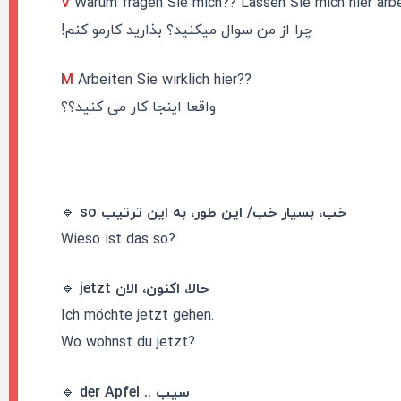
V
Warum fragen Sie mich?? Lassen Sie mich hier arbe
چرا از من سوال میکنید؟ بذارید کارمو کنم!
M
Arbeiten Sie wirklich hier??
واقعا اینجا کار می کنید؟؟
so خب، بسیار خب/ این طور، به این ترتیب
🔹
Wieso ist das so?
jetzt حالا، اکنون، الان
🔹
Ich möchte jetzt gehen.
Wo wohnst du jetzt?
der Apfel .. سیب
🔹