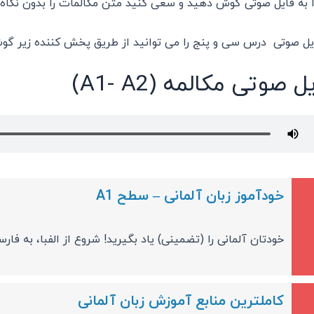
ا به فایل صوتی گوش دهید و سعی کنید متن مکالمات را بدون نگاه 
یل صوتی درس سی و پنج را می توانید از طریق پخش کننده زیر گو
ل صوتی مکالمه (A1- A2)
خودآموز زبان آلمانی – سطح A1
خودتان آلمانی را (تضمینی) یاد بگیرید! شروع از الفبا، به فار
کاملترین منابع آموزش زبان آلمانی