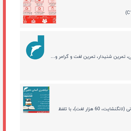
، تمرین شنیدار، تمرین لغت و گرامر و…
دیکشنری آلمانی به فارسی، فارسی به آلمانی و آلمانی به آلمانی (لانگنشایت، 60 هزار لغت)، با تلفظ