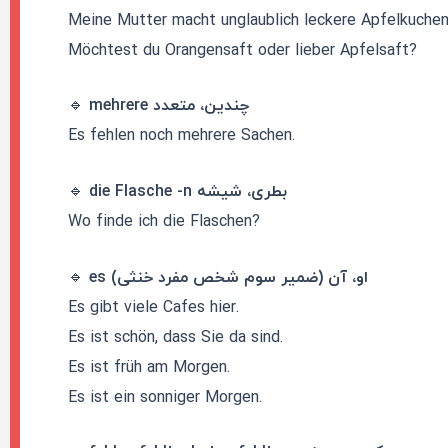
Meine Mutter macht unglaublich leckere Apfelkuchen
Möchtest du Orangensaft oder lieber Apfelsaft?
mehrere چندین، متعدد
🔹
Es fehlen noch mehrere Sachen.
die Flasche -n بطری، شیشه
🔹
Wo finde ich die Flaschen?
es او، آن (ضمیر سوم شخص مفرد خنثی)
🔹
Es gibt viele Cafes hier.
Es ist schön, dass Sie da sind.
Es ist früh am Morgen.
Es ist ein sonniger Morgen.