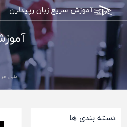
رش
آموزش سریع زبان رپیدلرن
ه
حتوا
آموزش 
دسته بندی ها