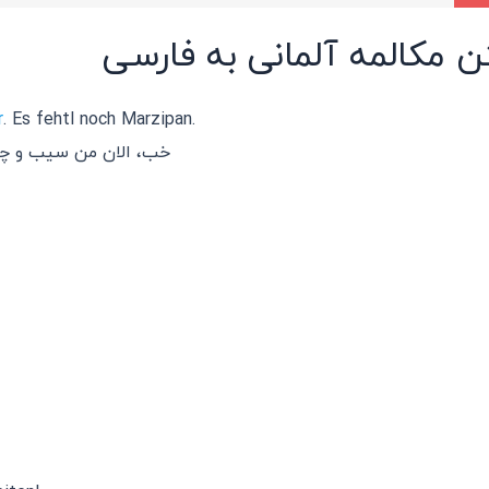
ن مکالمه آلمانی به فارسی
r
. Es fehtl noch Marzipan.
خب، الان من سیب و چند