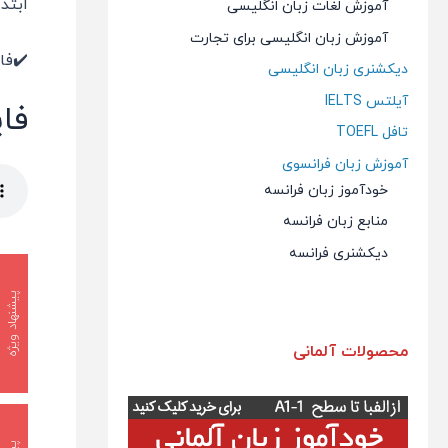
ابتد
آموزش لغات زبان انگلیسی
آموزش زبان انگلیسی برای تجارت
✔️فا
دیکشنری زبان انگلیسی
آیلتس IELTS
فای
تافل TOEFL
آموزش زبان فرانسوی
خودآموز زبان فرانسه
منابع زبان فرانسه
دیکشنری فرانسه
پیشنهاد ویژه
محصولات آلمانی