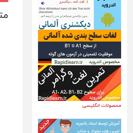
مت
محصولات انگلیسی